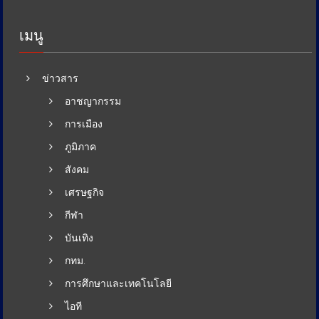
เมนู
ข่าวสาร
อาชญากรรม
การเมือง
ภูมิภาค
สังคม
เศรษฐกิจ
กีฬา
บันเทิง
กทม.
การศึกษาและเทคโนโลยี
ไอที