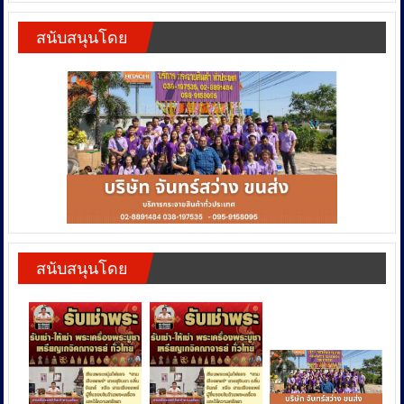
สนับสนุนโดย
สนับสนุนโดย