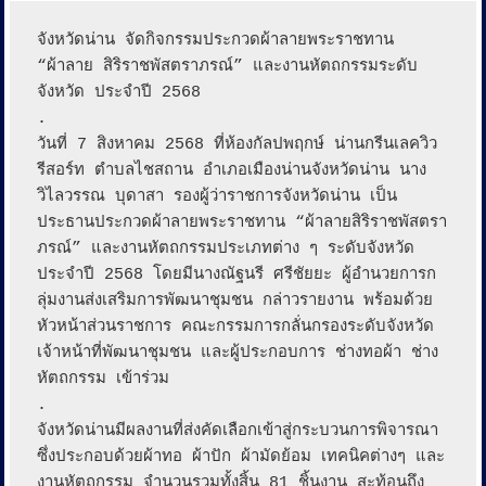
จังหวัดน่าน จัดกิจกรรมประกวดผ้าลายพระราชทาน 
“ผ้าลาย สิริราชพัสตราภรณ์” และงานหัตถกรรมระดับ
จังหวัด ประจำปี 2568

.

วันที่ 7 สิงหาคม 2568 ที่ห้องกัลปพฤกษ์ น่านกรีนเลควิว 
รีสอร์ท ตำบลไชสถาน อำเภอเมืองน่านจังหวัดน่าน นาง
วิไลวรรณ บุดาสา รองผู้ว่าราชการจังหวัดน่าน เป็น
ประธานประกวดผ้าลายพระราชทาน “ผ้าลายสิริราชพัสตรา
ภรณ์” และงานหัตถกรรมประเภทต่าง ๆ ระดับจังหวัด 
ประจำปี 2568 โดยมีนางณัฐนรี ศรีชัยยะ ผู้อำนวยการก
ลุ่มงานส่งเสริมการพัฒนาชุมชน กล่าวรายงาน พร้อมด้วย
หัวหน้าส่วนราชการ คณะกรรมการกลั่นกรองระดับจังหวัด 
เจ้าหน้าที่พัฒนาชุมชน และผู้ประกอบการ ช่างทอผ้า ช่าง
หัตถกรรม เข้าร่วม

.

จังหวัดน่านมีผลงานที่ส่งคัดเลือกเข้าสู่กระบวนการพิจารณา 
ซึ่งประกอบด้วยผ้าทอ ผ้าปัก ผ้ามัดย้อม เทคนิคต่างๆ และ
งานหัตถกรรม จำนวนรวมทั้งสิ้น 81 ชิ้นงาน สะท้อนถึง