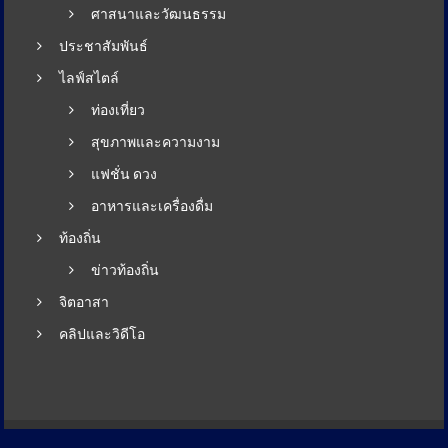
ศาสนาและวัฒนธรรม
ประชาสัมพันธ์
ไลฟ์สไตล์
ท่องเที่ยว
สุขภาพและความงาม
แฟชั่น ดวง
อาหารและเครื่องดื่ม
ท้องถิ่น
ข่าวท้องถิ่น
จิตอาสา
คลิปและวิดีโอ
Copyright © 2026
สำนักข่าวราชการ
. All rights reserved. Theme: