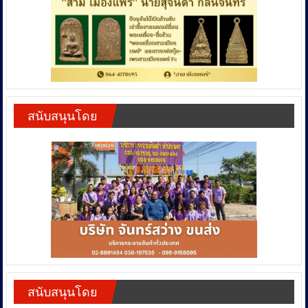
สนับสนุนโดย
สนับสนุนโดย