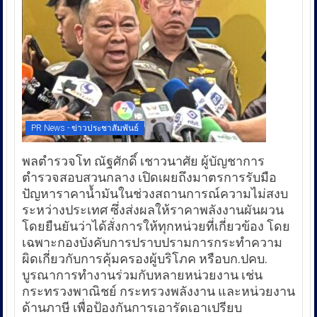
PR News - ข่าวประชาสัมพันธ์
พลตำรวจโท ณัฐศักดิ์ เชาวนาศัย ผู้บัญชาการ
ตำรวจสอบสวนกลาง เปิดเผยถึงมาตรการรับมือ
ปัญหาราคาน้ำมันในช่วงสถานการณ์ความไม่สงบ
ระหว่างประเทศ ซึ่งส่งผลให้ราคาพลังงานผันผวน
โดยยืนยันว่าได้สั่งการให้ทุกหน่วยที่เกี่ยวข้อง โดย
เฉพาะกองบังคับการปราบปรามการกระทำความ
ผิดเกี่ยวกับการคุ้มครองผู้บริโภค หรือบก.ปคบ.
บูรณาการทำงานร่วมกับหลายหน่วยงาน เช่น
กระทรวงพาณิชย์ กระทรวงพลังงาน และหน่วยงาน
ด้านภาษี เพื่อป้องกันการเอารัดเอาเปรียบ