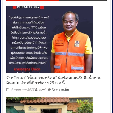
จังหวัดแพร่ “เช็คความพร้อม” นัดซ้อมแผนรับมือน้ำท่วม
ดินถล่ม ส่วนที่เกี่ยวข้องฯ 29 ก.ค.นี้
บน
9 กรกฎาคม 2025
admin
ปิดความเห็น
จังหวัด
แพร่
“เช็ค
ความ
พร้อม”