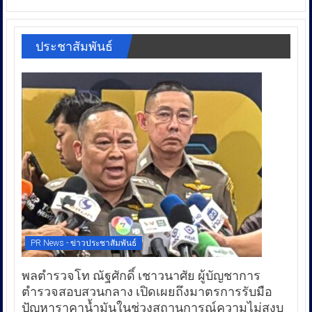
ประชาสัมพันธ์
PR News - ข่าวประชาสัมพันธ์
พลตำรวจโท ณัฐศักดิ์ เชาวนาศัย ผู้บัญชาการ
ตำรวจสอบสวนกลาง เปิดเผยถึงมาตรการรับมือ
ปัญหาราคาน้ำมันในช่วงสถานการณ์ความไม่สงบ