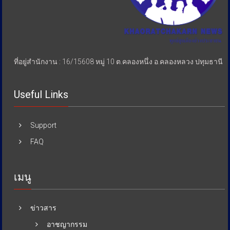
ที่อยู่สำนักงาน : 16/15608 หมู่ 10 ต.คลองหนึ่ง อ.คลองหลวง ปทุมธานี
Useful Links
Support
FAQ
เมนู
ข่าวสาร
อาชญากรรม