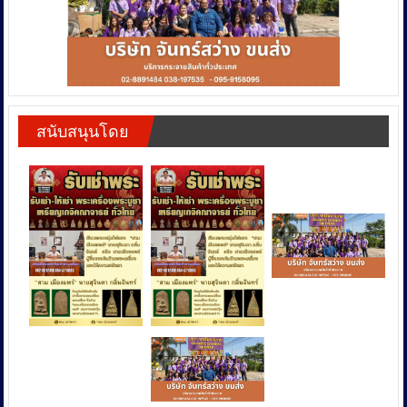
สนับสนุนโดย