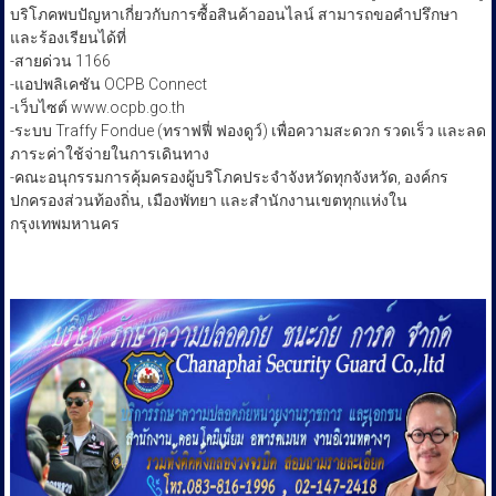
บริโภคพบปัญหาเกี่ยวกับการซื้อสินค้าออนไลน์ สามารถขอคำปรึกษา
และร้องเรียนได้ที่
-สายด่วน 1166
-แอปพลิเคชัน OCPB Connect
-เว็บไซต์ www.ocpb.go.th
-ระบบ Traffy Fondue (ทราฟฟี่ ฟองดูว์) เพื่อความสะดวก รวดเร็ว และลด
ภาระค่าใช้จ่ายในการเดินทาง
-คณะอนุกรรมการคุ้มครองผู้บริโภคประจำจังหวัดทุกจังหวัด, องค์กร
ปกครองส่วนท้องถิ่น, เมืองพัทยา และสำนักงานเขตทุกแห่งใน
กรุงเทพมหานคร