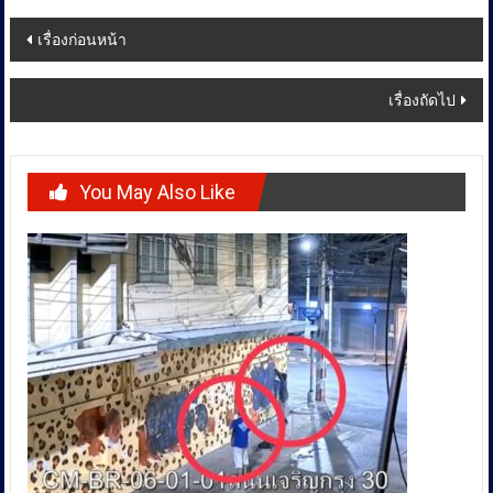
Post
เรื่องก่อนหน้า
navigation
เรื่องถัดไป
You May Also Like