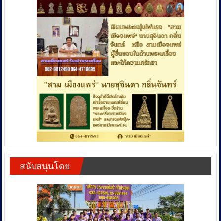
สนับสนุนโดย