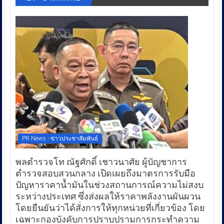
PR News - ข่าวประชาสัมพันธ์
พลตำรวจโท ณัฐศักดิ์ เชาวนาศัย ผู้บัญชาการ
ตำรวจสอบสวนกลาง เปิดเผยถึงมาตรการรับมือ
ปัญหาราคาน้ำมันในช่วงสถานการณ์ความไม่สงบ
ระหว่างประเทศ ซึ่งส่งผลให้ราคาพลังงานผันผวน
โดยยืนยันว่าได้สั่งการให้ทุกหน่วยที่เกี่ยวข้อง โดย
เฉพาะกองบังคับการปราบปรามการกระทำความ