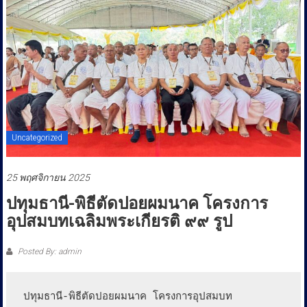
ประชาชน
Uncategorized
25 พฤศจิกายน 2025
ปทุมธานี-พิธีตัดปอยผมนาค โครงการ
อุปสมบทเฉลิมพระเกียรติ ๙๙ รูป
Posted By: admin
ปทุมธานี-พิธีตัดปอยผมนาค โครงการอุปสมบท