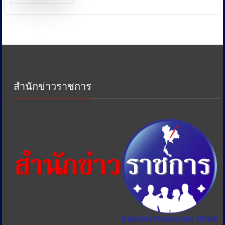
พลังงาน
และ
หน่วย
งาน
ด้าน
ภาษี
เพื่อ
ป้องกัน
สำนักข่าวราชการ
การ
เอา
รัด
เอา
เปรียบ
ประชาชน