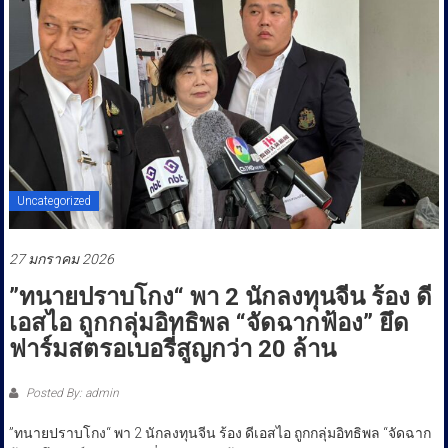
ประชาชน
Uncategorized
27 มกราคม 2026
”ทนายปราบโกง“ พา 2 นักลงทุนจีน ร้อง ดี
เอสไอ ถูกกลุ่มอิทธิพล “จัดฉากฟ้อง” ยึด
ฟาร์มสตรอเบอรี่สูญกว่า 20 ล้าน
Posted By: admin
”ทนายปราบโกง“ พา 2 นักลงทุนจีน ร้อง ดีเอสไอ ถูกกลุ่มอิทธิพล “จัดฉาก