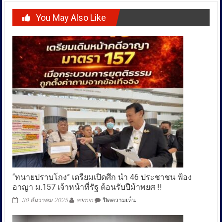
You May Also Like
“ทนายปราบโกง” เตรียมเปิดศึก นำ 46 ประชาชน ฟ้อง
อาญา ม.157 เจ้าหน้าที่รัฐ ต้อนรับปีม้าพยศ !!
บน
30 ธันวาคม 2025
admin
ปิดความเห็น
“ทนาย
ปราบ