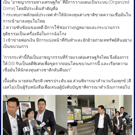
เป็น “อาชญากรรมทางเศรษฐกิจ” ที่มีการวางแผนเป็นระบบ (Organized
Crime) โดยมีประเด็นสำคัญคือ
1.กระทบภาพลักษณ์ประเทศ ทำให้นักลงทุนต่างชาติขาดความเชื่อมั่นใน
การเข้ามาลงทุนในไทย
2.ความซับซ้อนของคดี มีการใช้ช่องว่างกฎหมายและกระบวนการ
ยุติธรรมเป็นเครื่องมือในการฉ้อโกง
3.เข้าข่ายฟอกเงิน มีการแบ่งหน้าที่กันทำและยักย้ายถ่ายเททรัพย์สินอย่าง
เป็นขบวนการ
“การกระทำนี้ถือเป็นอาชญากรรมที่ร้ายแรงต่อเศรษฐกิจไทย จึงต้องการ
ให้ DSI รับเป็นคดีพิเศษเพื่อขุดรากถอนโคนขบวนการนี้ และเรียกความ
เชื่อมั่นให้นักลงทุนต่างชาติกลับคืนมา”
เบื้องต้น นายสมเกียรติ เพชรประดับ ผอ.ส่วนพิจารณาสำนวนร้องทุกข์ (ดี
เอสไอ)เป็นผู้รับหนังสือเพื่อเสนอผู้บังคับบัญชาพิจารณาดำเนินการต่อไป