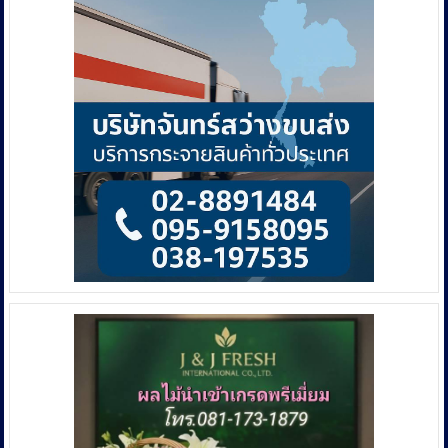
เยอะ
ต้อง
สุก
เท่านั้น