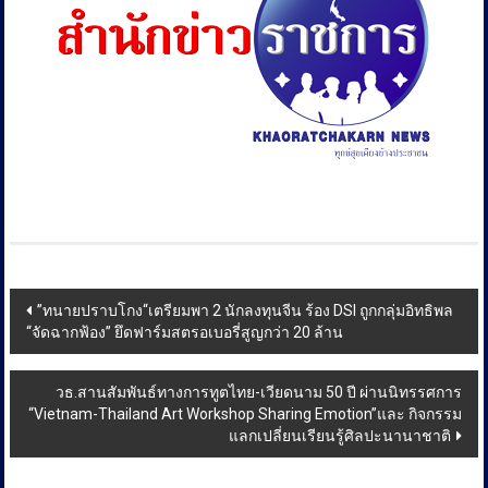
Post
”ทนายปราบโกง“เตรียมพา 2 นักลงทุนจีน ร้อง DSI ถูกกลุ่มอิทธิพล
“จัดฉากฟ้อง” ยึดฟาร์มสตรอเบอรี่สูญกว่า 20 ล้าน
navigation
วธ.สานสัมพันธ์ทางการทูตไทย-เวียดนาม 50 ปี ผ่านนิทรรศการ
“Vietnam-Thailand Art Workshop Sharing Emotion”และ กิจกรรม
แลกเปลี่ยนเรียนรู้ศิลปะนานาชาติ