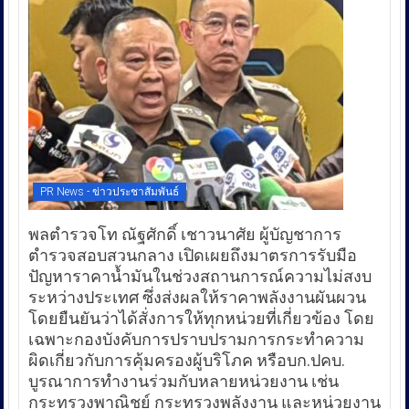
PR News - ข่าวประชาสัมพันธ์
พลตำรวจโท ณัฐศักดิ์ เชาวนาศัย ผู้บัญชาการ
ตำรวจสอบสวนกลาง เปิดเผยถึงมาตรการรับมือ
ปัญหาราคาน้ำมันในช่วงสถานการณ์ความไม่สงบ
ระหว่างประเทศ ซึ่งส่งผลให้ราคาพลังงานผันผวน
โดยยืนยันว่าได้สั่งการให้ทุกหน่วยที่เกี่ยวข้อง โดย
เฉพาะกองบังคับการปราบปรามการกระทำความ
ผิดเกี่ยวกับการคุ้มครองผู้บริโภค หรือบก.ปคบ.
บูรณาการทำงานร่วมกับหลายหน่วยงาน เช่น
กระทรวงพาณิชย์ กระทรวงพลังงาน และหน่วยงาน