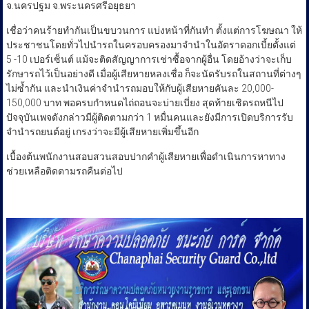
จ.นครปฐม จ.พระนครศรีอยุธยา
เชื่อว่าคนร้ายทำกันเป็นขบวนการ แบ่งหน้าที่กันทำ ตั้งแต่การโฆษณา ให้
ประชาชนโดยทั่วไปนำรถในครอบครองมาจำนำในอัตราดอกเบี้ยตั้งแต่
5 -10 เปอร์เซ็นต์ แม้จะติดสัญญาการเช่าซื้อจากผู้อื่น โดยอ้างว่าจะเก็บ
รักษารถไว้เป็นอย่างดี เมื่อผู้เสียหายหลงเชื่อ ก็จะนัดรับรถในสถานที่ต่างๆ
ไม่ซ้ำกัน และนำเงินค่าจำนำรถมอบให้กับผู้เสียหายคันละ 20,000-
150,000 บาท พอครบกำหนดไถ่ถอนจะบ่ายเบี่ยง สุดท้ายเชิดรถหนีไป
ปัจจุบันเพจดังกล่าวมีผู้ติดตามกว่า 1 หมื่นคนและยังมีการเปิดบริการรับ
จำนำรถยนต์อยู่ เกรงว่าจะมีผู้เสียหายเพิ่มขึ้นอีก
เบื้องต้นพนักงานสอบสวนสอบปากคำผู้เสียหายเพื่อดำเนินการหาทาง
ช่วยเหลือติดตามรถคืนต่อไป