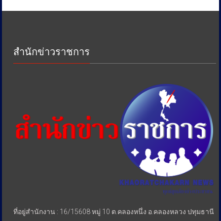
งาน
ด้าน
ภาษี
เพื่อ
ป้องกัน
สำนักข่าวราชการ
การ
เอา
รัด
เอา
เปรียบ
ประชาชน
ที่อยู่สำนักงาน : 16/15608 หมู่ 10 ต.คลองหนึ่ง อ.คลองหลวง ปทุมธานี