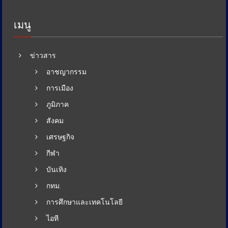
เมนู
ข่าวสาร
อาชญากรรม
การเมือง
ภูมิภาค
สังคม
เศรษฐกิจ
กีฬา
บันเทิง
กทม.
การศึกษาและเทคโนโลยี
ไอที