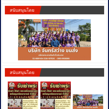
สนับสนุนโดย
สนับสนุนโดย