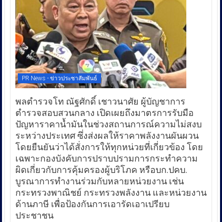
PR News - ข่าวประชาสัมพันธ์
พลตำรวจโท ณัฐศักดิ์ เชาวนาศัย ผู้บัญชาการ
ตำรวจสอบสวนกลาง เปิดเผยถึงมาตรการรับมือ
ปัญหาราคาน้ำมันในช่วงสถานการณ์ความไม่สงบ
ระหว่างประเทศ ซึ่งส่งผลให้ราคาพลังงานผันผวน
โดยยืนยันว่าได้สั่งการให้ทุกหน่วยที่เกี่ยวข้อง โดย
เฉพาะกองบังคับการปราบปรามการกระทำความ
ผิดเกี่ยวกับการคุ้มครองผู้บริโภค หรือบก.ปคบ.
บูรณาการทำงานร่วมกับหลายหน่วยงาน เช่น
กระทรวงพาณิชย์ กระทรวงพลังงาน และหน่วยงาน
ด้านภาษี เพื่อป้องกันการเอารัดเอาเปรียบ
ประชาชน