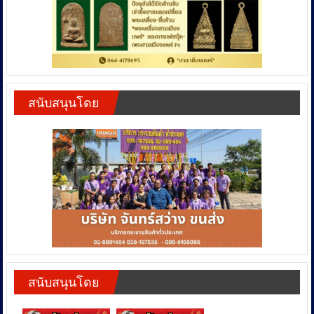
สนับสนุนโดย
สนับสนุนโดย