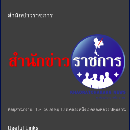
เพื่อ
ป้องกัน
สำนักข่าวราชการ
การ
เอา
รัด
เอา
เปรียบ
ประชาชน
ที่อยู่สำนักงาน : 16/15608 หมู่ 10 ต.คลองหนึ่ง อ.คลองหลวง ปทุมธานี
Useful Links