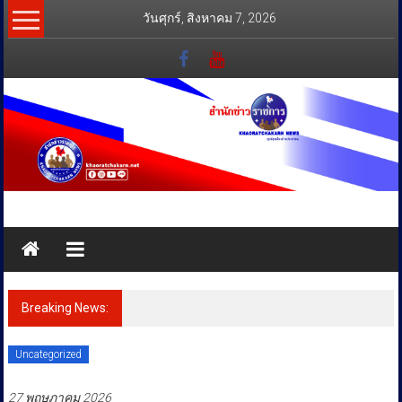
Skip
วันศุกร์, สิงหาคม 7, 2026
to
content
สำนัก
ข่าว
ราชการ
Breaking News:
ทุกข์
สุข
Uncategorized
เคียง
ข้าง
27 พฤษภาคม 2026