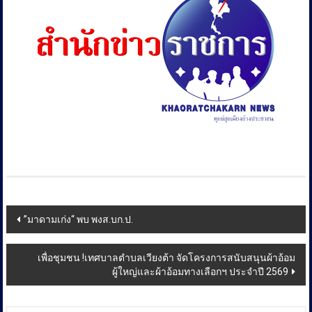
Post
”มาดามเก่ง“ พบ พงส.บก.ป.
navigation
เพื่อชุมชน !เทศบาลตำบลเวียงต้า จัดโครงการสนับสนุนผ้าอ้อม
ผู้ใหญ่และผ้าอ้อมทางเลือกฯ ประจำปี 2569