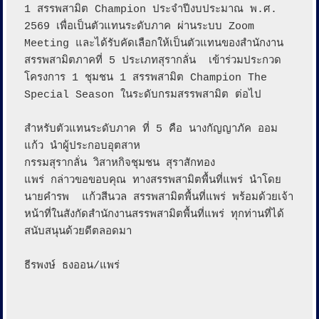
1 สรรพสามิต Champion ประจำปีงบประมาณ พ.ศ. 
2569 เพื่อเป็นตัวแทนระดับภาค ผ่านระบบ Zoom 
Meeting และได้รับคัดเลือกให้เป็นตัวแทนของสำนักงาน
สรรพสามิตภาคที่ 5 ประเภทสุรากลั่น  เข้าร่วมประกวด
โครงการ 1 ชุมชน 1 สรรพสามิต Champion The 
Special Season ในระดับกรมสรรพสามิต ต่อไป

สำหรับตัวแทนระดับภาค ที่ 5 คือ นางกัญญาภัค ออม
แก้ว นำผู้ประกอบอุตสาห

กรรมสุรากลั่น วิสาหกิจชุมชน สุราสักทอง

แพร่ กล่าวขอขอบคุณ ทางสรรพสามิตพื้นที่แพร่ นำโดย 
นายคำรพ  แก้วสีนวล สรรพสามิตพื้นที่แพร่ พร้อมด้วยเจ้า
หน้าที่ในสังกัดสำนักงานสรรพสามิตพื้นที่แพร่ ทุกท่านที่ได้
สนับสนุนด้วยดีตลอดมา

ธีรพงษ์ ธงออน/แพร่
