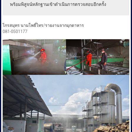
พร้อมพิสูจน์หลักฐานเข้าดำเนินการตรวจสอบอีกครั้ง
ไกรสมุทร นามโพธิ์ไทร/รายงานจากมุกดาหาร
081-0501177