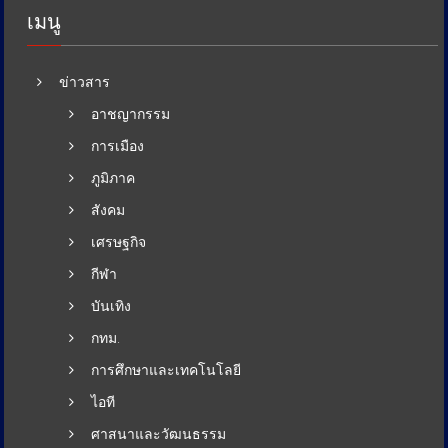
เมนู
ข่าวสาร
อาชญากรรม
การเมือง
ภูมิภาค
สังคม
เศรษฐกิจ
กีฬา
บันเทิง
กทม.
การศึกษาและเทคโนโลยี
ไอที
ศาสนาและวัฒนธรรม