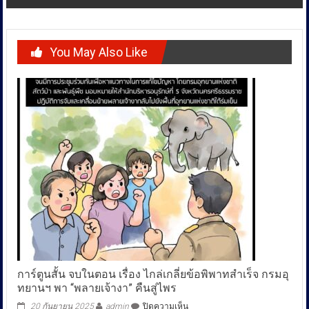
You May Also Like
การ์ตูนสั้น จบในตอน เรื่อง ไกล่เกลี่ยข้อพิพาทสำเร็จ กรมอุ
ทยานฯ พา “พลายเจ้างา” คืนสู่ไพร
บน
20 กันยายน 2025
admin
ปิดความเห็น