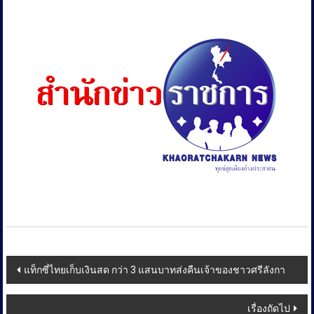
Post
แท็กซี่ไทยเก็บเงินสด กว่า 3 แสนบาทส่งคืนเจ้าของชาวศรีลังกา
navigation
เรื่องถัดไป