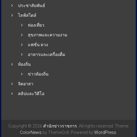
ประชาสัมพันธ์
ไลฟ์สไตล์
ท่องเที่ยว
สุขภาพและความงาม
แฟชั่น ดวง
อาหารและเครื่องดื่ม
ท้องถิ่น
ข่าวท้องถิ่น
จิตอาสา
คลิปและวิดีโอ
Copyright © 2026
สำนักข่าวราชการ
. All rights reserved. Theme:
ColorNews
by ThemeGrill. Powered by
WordPress
.