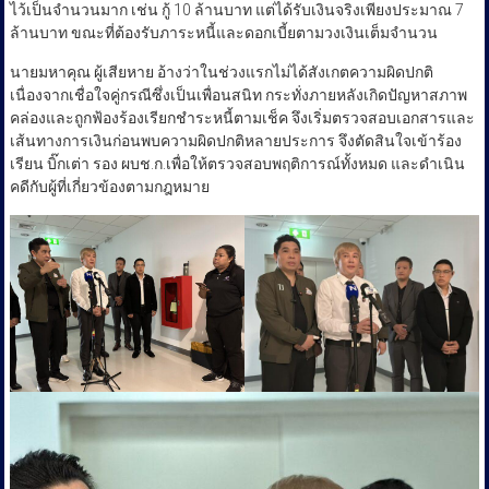
ไว้เป็นจำนวนมาก เช่น กู้ 10 ล้านบาท แต่ได้รับเงินจริงเพียงประมาณ 7
ล้านบาท ขณะที่ต้องรับภาระหนี้และดอกเบี้ยตามวงเงินเต็มจำนวน
นายมหาคุณ ผู้เสียหาย อ้างว่าในช่วงแรกไม่ได้สังเกตความผิดปกติ
เนื่องจากเชื่อใจคู่กรณีซึ่งเป็นเพื่อนสนิท กระทั่งภายหลังเกิดปัญหาสภาพ
คล่องและถูกฟ้องร้องเรียกชำระหนี้ตามเช็ค จึงเริ่มตรวจสอบเอกสารและ
เส้นทางการเงินก่อนพบความผิดปกติหลายประการ จึงตัดสินใจเข้าร้อง
เรียน บิ๊กเต่า รอง ผบช.ก.เพื่อให้ตรวจสอบพฤติการณ์ทั้งหมด และดำเนิน
คดีกับผู้ที่เกี่ยวข้องตามกฎหมาย