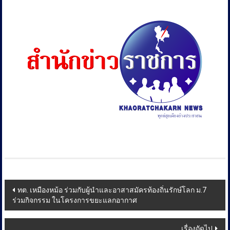
Post
ทต. เหมืองหม้อ ร่วมกับผู้นำและอาสาสมัครท้องถิ่นรักษ์โลก ม.7
ร่วมกิจกรรม ในโครงการขยะแลกอากาศ
navigation
เรื่องถัดไป