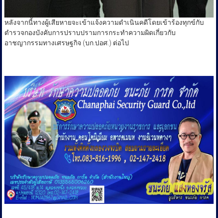
หลังจากนี้ทางผู้เสียหายจะเข้าแจ้งความดำเนินคดีโดยเข้าร้องทุกข์กับ
ตำรวจกองบังคับการปราบปรามการกระทำความผิดเกี่ยวกับ
อาชญากรรมทางเศรษฐกิจ (บก.ปอศ.) ต่อไป