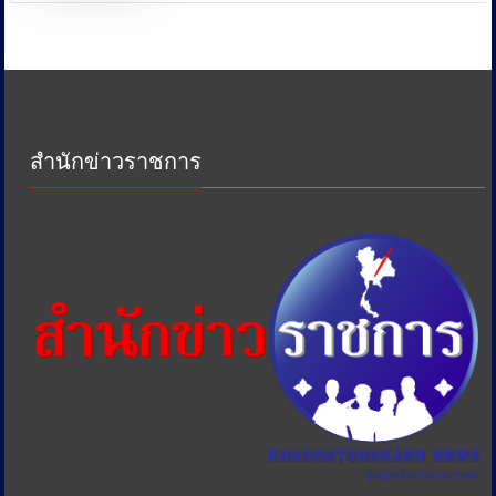
หน่วย
งาน
ด้าน
ภาษี
เพื่อ
ป้องกัน
การ
สำนักข่าวราชการ
เอา
รัด
เอา
เปรียบ
ประชาชน