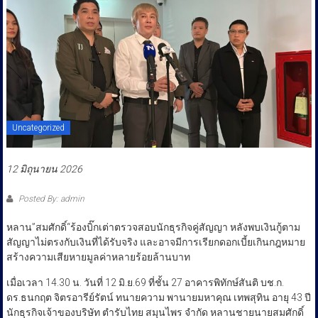
ประชาชน
Uncategorized
12 มิถุนายน 2026
Posted By: admin
หลาน”สมศักดิ์“ร้องบิ๊กเต่าตรวจสอบนักธุรกิจคู่สัญญา หลังพบเงินกู้ตาม
สัญญาไม่ตรงกับเงินที่ได้รับจริง และอาจมีการเรียกดอกเบี้ยเกินกฎหมาย
สร้างความเสียหายมูลค่าหลายร้อยล้านบาท
เมื่อเวลา 14.30 น. วันที่ 12 มิ.ย.69 ที่ชั้น 27 อาคารพิทักษ์สันติ บช.ก.
ดร.ธนกฤต จิตรอารีย์รัตน์ ทนายความ พานายมหาคุณ เทพสุทิน อายุ 43 ปี
นักธุรกิจเจ้าของบริษัท ตำรับไทย สมุนไพร จำกัด หลานชายนายสมศักดิ์