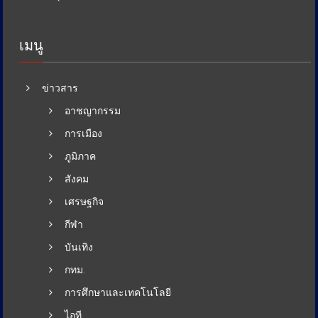
เมนู
ข่าวสาร
อาชญากรรม
การเมือง
ภูมิภาค
สังคม
เศรษฐกิจ
กีฬา
บันเทิง
กทม.
การศึกษาและเทคโนโลยี
ไอที