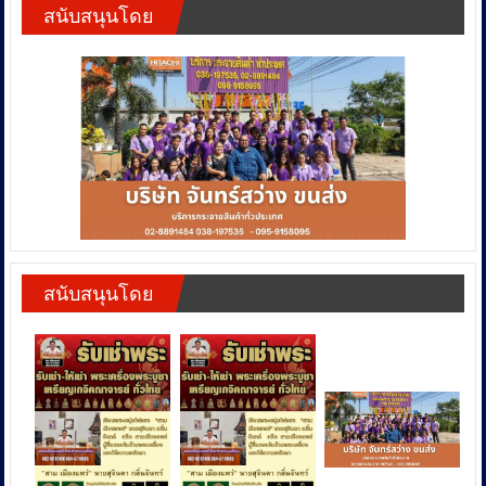
สนับสนุนโดย
สนับสนุนโดย