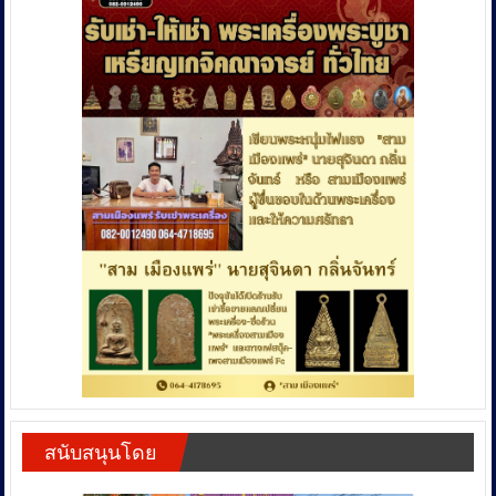
สนับสนุนโดย