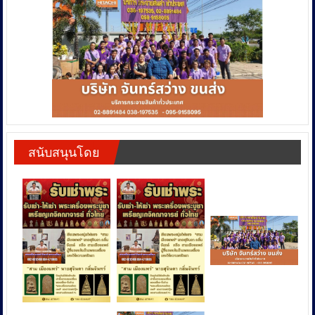
สนับสนุนโดย