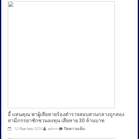
อี้ แทนคุณ พาผู้เสียหายร้องตำรวจสอบสวนกลางถูกสอง
สามีภรรยาชักชวนลงทุน เสียหาย 30 ล้านบาท
บน
13 กันยายน 2024
admin
ปิดความเห็น
อี้