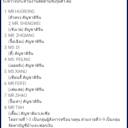
ระหว่างประสานงานติดตามจับกุมตัว คือ
MR.HUORONG
(ทั่วหรง สัญชาติจีน
2, MR. SHENGWEI
(เชิงเว่ย) สัญชาติจีน
MR. ZHIQIANG
(จื้อเฉียง) สัญชาติจีน
MS. DI
(ตี๋) สัญชาติจีน
MS. PEILING
(เผยหลิง) สัญชาติจีน
MS.XIANLI
(เซียนลี้ สัญชาติจีน
MR.FEIFEI
(เฟยเฟย) สัญชาติจีน
MR.ZIHAO
(จื้อเห่า) สัญชาติจีน
MR.TIAH
(เตี๊ยะ) สัญชาติมาเลเซีย
โดยรายที่ 1-5 เป็นกลุ่มผู้สั่งการหรือนายทุน ส่วนรายที่ 6-9 เป็นกลุ่ม
จัดหาบัญชีม้าและฟอกเงิน