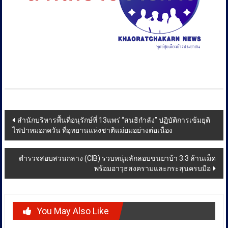
Post
สำนักบริหารพื้นที่อนุรักษ์ที่ 13แพร่ “สนธิกำลัง” ปฏิบัติการเข้มยุติ
ไฟป่าหมอกควัน ที่อุทยานแห่งชาติแม่ยมอย่างต่อเนื่อง
navigation
ตำรวจสอบสวนกลาง (CIB) รวบหนุ่มลักลอบขนยาบ้า 3.3 ล้านเม็ด
พร้อมอาวุธสงครามและกระสุนครบมือ
You May Also Like