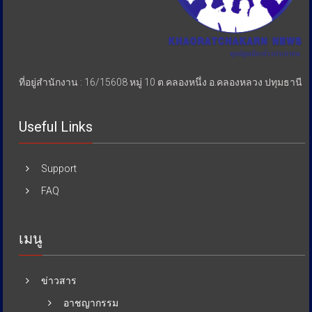
ที่อยู่สำนักงาน : 16/15608 หมู่ 10 ต.คลองหนึ่ง อ.คลองหลวง ปทุมธานี
Useful Links
Support
FAQ
เมนู
ข่าวสาร
อาชญากรรม