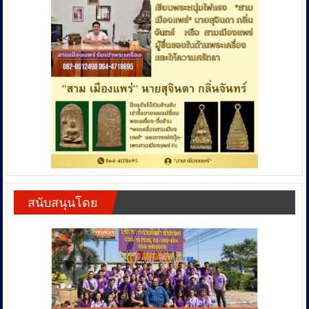
สนับสนุนโดย