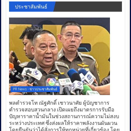
ประชาสัมพันธ์
PR News - ข่าวประชาสัมพันธ์
พลตำรวจโท ณัฐศักดิ์ เชาวนาศัย ผู้บัญชาการ
ตำรวจสอบสวนกลาง เปิดเผยถึงมาตรการรับมือ
ปัญหาราคาน้ำมันในช่วงสถานการณ์ความไม่สงบ
ระหว่างประเทศ ซึ่งส่งผลให้ราคาพลังงานผันผวน
โดยยืนยันว่าได้สั่งการให้ทุกหน่วยที่เกี่ยวข้อง โดย