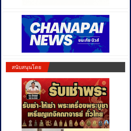
สนับสนุนโดย