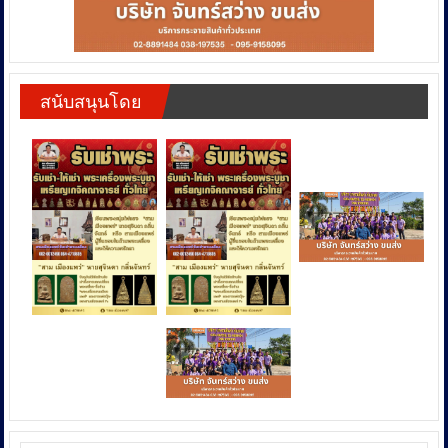
สนับสนุนโดย