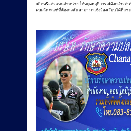
ผลิตหรือตัวแทนจำหน่าย ให้หยุดพฤติการณ์ดังกล่าวท
พบผลิตภัณฑ์ที่ต้องสงสัย สามารถแจ้งร้องเรียนได้ที่สา