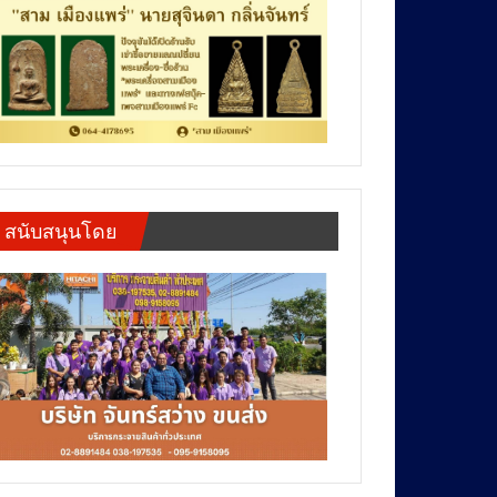
สนับสนุนโดย