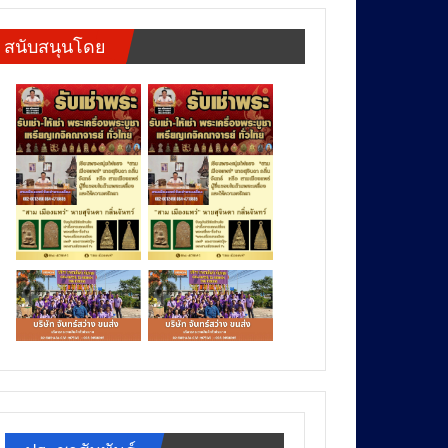
สนับสนุนโดย