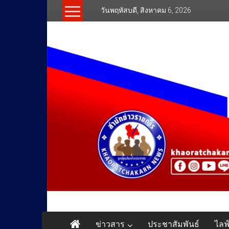
Skip
วันพฤหัสบดี, สิงหาคม 6, 2026
to
content
สำนัก
ข่าวสาร
ประชาสัมพันธ์
ไลฟ