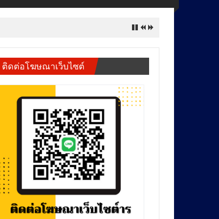
ิษจ่อไหลถึงสุพรรณฯ
ติดต่อโฆษณาเว็บไซต์