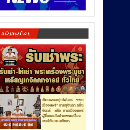
สนับสนุนโดย