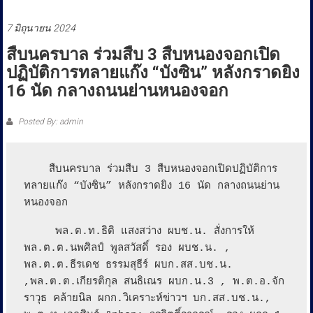
ประชาชน
7 มิถุนายน 2024
สืบนครบาล ร่วมสืบ 3 สืบหนองจอกเปิด
ปฏิบัติการทลายแก๊ง “บังซิน” หลังกราดยิง
16 นัด กลางถนนย่านหนองจอก
Posted By: admin
    สืบนครบาล ร่วมสืบ 3 สืบหนองจอกเปิดปฏิบัติการ
ทลายแก๊ง “บังซิน” หลังกราดยิง 16 นัด กลางถนนย่าน
หนองจอก

     พล.ต.ท.ธิติ แสงสว่าง ผบช.น. สั่งการให้
พล.ต.ต.นพศิลป์ พูลสวัสดิ์ รอง ผบช.น. , 
พล.ต.ต.ธีรเดช ธรรมสุธีร์ ผบก.สส.บช.น. 
,พล.ต.ต.เกียรติกุล สนธิเณร ผบก.น.3 , พ.ต.อ.จัก
ราวุธ คล้ายนิล ผกก.วิเคราะห์ข่าวฯ บก.สส.บช.น., 