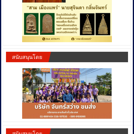
สนับสนุนโดย
สนับสนุนโดย