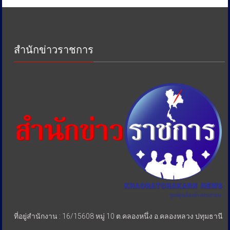
ด้าน
ภาษี
เพื่อ
ป้องกัน
สำนักข่าวราชการ
การ
เอา
รัด
เอา
เปรียบ
ประชาชน
ที่อยู่สำนักงาน : 16/15608 หมู่ 10 ต.คลองหนึ่ง อ.คลองหลวง ปทุมธานี