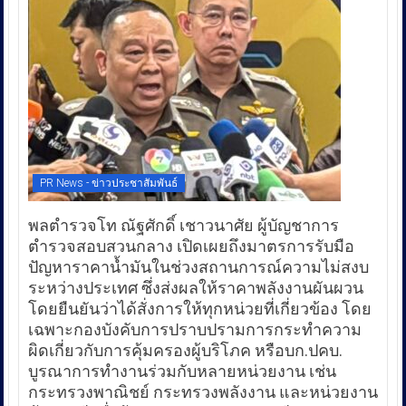
PR News - ข่าวประชาสัมพันธ์
พลตำรวจโท ณัฐศักดิ์ เชาวนาศัย ผู้บัญชาการ
ตำรวจสอบสวนกลาง เปิดเผยถึงมาตรการรับมือ
ปัญหาราคาน้ำมันในช่วงสถานการณ์ความไม่สงบ
ระหว่างประเทศ ซึ่งส่งผลให้ราคาพลังงานผันผวน
โดยยืนยันว่าได้สั่งการให้ทุกหน่วยที่เกี่ยวข้อง โดย
เฉพาะกองบังคับการปราบปรามการกระทำความ
ผิดเกี่ยวกับการคุ้มครองผู้บริโภค หรือบก.ปคบ.
บูรณาการทำงานร่วมกับหลายหน่วยงาน เช่น
กระทรวงพาณิชย์ กระทรวงพลังงาน และหน่วยงาน