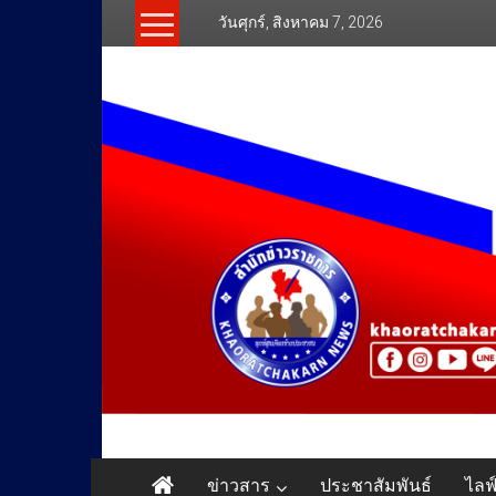
Skip
วันศุกร์, สิงหาคม 7, 2026
to
content
สำนัก
ข่าวสาร
ประชาสัมพันธ์
ไลฟ