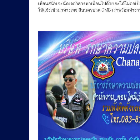
เพื่อนสนิท จะนัดเจอก็ควรพาเพื่อนไปด้วย จะได้ไม่ตกเ
ให้แจ้งเข้ามาทางเพจ สืบนครบาลIDMB เราพร้อมทำ