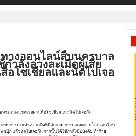
พบทางออนไลน์สืบนครบาล
กำลังล่วงละเมิดผู้เสีย
สื่อโซเชียลและนัดไปเจอ
เสียหาย หลังแชตเจอผ่านสื่อโซเชียลและนัดไปเจอกัน
วจพบการกระทำความผิดที่มีลักษณะการก่อเหตุผ่านโลกออนไลน์
เฟซบุ๊ก แล้วนัดไปเจอกัน จากนั้นได้ใช้กำลังบีบบังคับ ทำร้าย