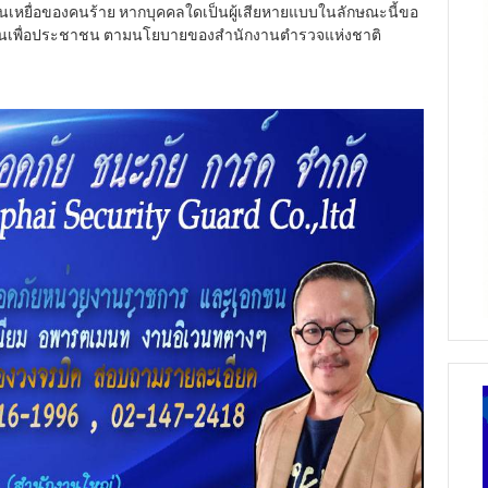
ป็นเหยื่อของคนร้าย หากบุคคลใดเป็นผู้เสียหายแบบในลักษณะนี้ขอ
งานเพื่อประชาชน ตามนโยบายของสำนักงานตำรวจแห่งชาติ