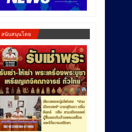
สนับสนุนโดย