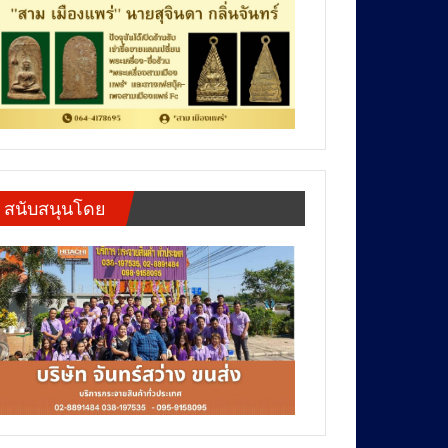
สนับสนุนโดย