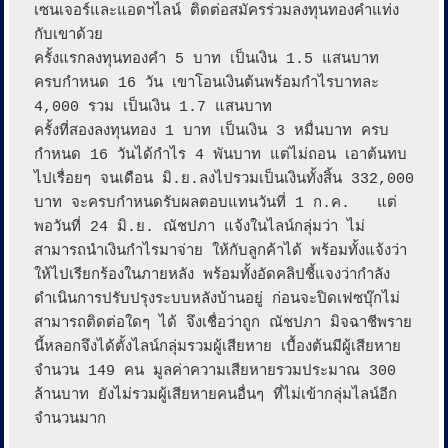
เซนเจอร์และแอดฯไลน์ ติดต่อสมัครร่วมลงทุนทองคำแท่ง
กับเขาด้วย

ครั้งแรกลงทุนทองคำ 5 บาท เป็นเงิน 1.5 แสนบาท 
ครบกำหนด 16 วัน เขาโอนเงินต้นพร้อมกำไรบาทละ 
4,000 รวม เป็นเงิน 1.7 แสนบาท

ครั้งที่สองลงทุนทอง 1 บาท เป็นเงิน 3 หมื่นบาท ครบ
กำหนด 16 วันได้กำไร 4 พันบาท แต่ไม่ถอน เอาต้นทบ
ไปเรื่อยๆ จนเดือน มิ.ย.ลงไปรวมเป็นเงินทั้งสิ้น 332,000 
บาท จะครบกำหนดรับผลตอบแทนวันที่ 1 ก.ค.   แต่
พอวันที่ 24 มิ.ย. ณัชปภา แจ้งในไลน์กลุ่มว่า ไม่
สามารถนำเงินกำไรมาจ่าย ให้กับลูกค้าได้ พร้อมทั้งแจ้งว่า
ให้ไปเรียกร้องในภายหลัง พร้อมทั้งอัดคลิปชี้แจงว่ากำลัง
ดำเนินการปรับปรุงระบบหลังบ้านอยู่ ก่อนจะปิดเฟซบุ๊กไม่
สามารถติดต่อใดๆ ได้ จึงเชื่อว่าถูก ณัชปภา มิจฉาชีพราย
นี้หลอกจึงได้ตั้งไลน์กลุ่มรวมผู้เสียหาย เบื้องต้นมีผู้เสียหาย
จำนวน 149 คน มูลค่าความเสียหายรวมประมาณ 300 
ล้านบาท ยังไม่รวมผู้เสียหายคนอื่นๆ ที่ไม่เข้ากลุ่มไลน์อีก
จำนวนมาก
