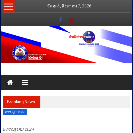
Skip
วันศุกร์, สิงหาคม 7, 2026
to
content
สำนัก
ข่าว
ราชการ
Breaking News:
ทุกข์
อาชญากรรม
สุข
เคียง
8 กรกฎาคม 2024
ข้าง