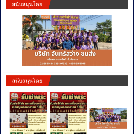
สนับสนุนโดย
สนับสนุนโดย