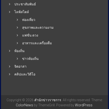
ประชาสัมพันธ์
ไลฟ์สไตล์
ท่องเที่ยว
สุขภาพและความงาม
แฟชั่น ดวง
อาหารและเครื่องดื่ม
ท้องถิ่น
ข่าวท้องถิ่น
จิตอาสา
คลิปและวิดีโอ
Copyright © 2026
สำนักข่าวราชการ
. All rights reserved. Theme:
ColorNews
by ThemeGrill. Powered by
WordPress
.