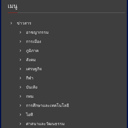
เมนู
ข่าวสาร
อาชญากรรม
การเมือง
ภูมิภาค
สังคม
เศรษฐกิจ
กีฬา
บันเทิง
กทม.
การศึกษาและเทคโนโลยี
ไอที
ศาสนาและวัฒนธรรม