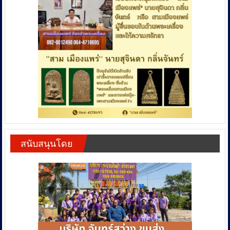
สนับสนุนโดย