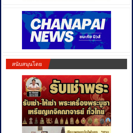
สนับสนุนโดย