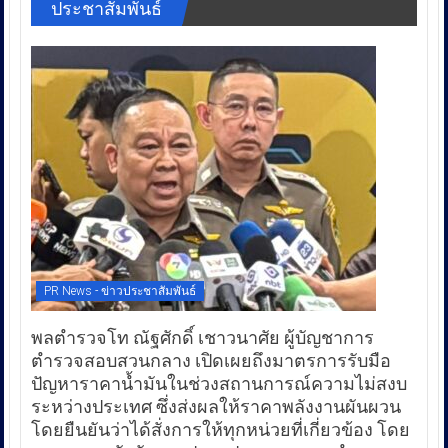
ประชาสัมพันธ์
PR News - ข่าวประชาสัมพันธ์
พลตำรวจโท ณัฐศักดิ์ เชาวนาศัย ผู้บัญชาการ
ตำรวจสอบสวนกลาง เปิดเผยถึงมาตรการรับมือ
ปัญหาราคาน้ำมันในช่วงสถานการณ์ความไม่สงบ
ระหว่างประเทศ ซึ่งส่งผลให้ราคาพลังงานผันผวน
โดยยืนยันว่าได้สั่งการให้ทุกหน่วยที่เกี่ยวข้อง โดย