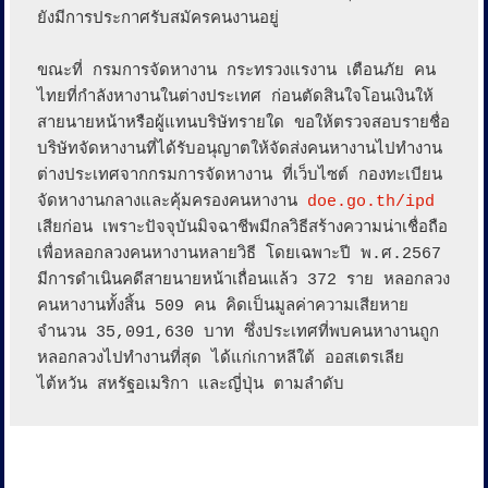
ยังมีการประกาศรับสมัครคนงานอยู่ 

ขณะที่ กรมการจัดหางาน กระทรวงแรงาน เตือนภัย คน
ไทยที่กำลังหางานในต่างประเทศ ก่อนตัดสินใจโอนเงินให้
สายนายหน้าหรือผู้แทนบริษัทรายใด ขอให้ตรวจสอบรายชื่อ
บริษัทจัดหางานที่ได้รับอนุญาตให้จัดส่งคนหางานไปทำงาน
ต่างประเทศจากกรมการจัดหางาน ที่เว็บไซต์ กองทะเบียน
จัดหางานกลางและคุ้มครองคนหางาน 
doe.go.th/ipd
เสียก่อน เพราะปัจจุบันมิจฉาชีพมีกลวิธีสร้างความน่าเชื่อถือ
เพื่อหลอกลวงคนหางานหลายวิธี โดยเฉพาะปี พ.ศ.2567 
มีการดำเนินคดีสายนายหน้าเถื่อนแล้ว 372 ราย หลอกลวง
คนหางานทั้งสิ้น 509 คน คิดเป็นมูลค่าความเสียหาย 
จำนวน 35,091,630 บาท ซึ่งประเทศที่พบคนหางานถูก
หลอกลวงไปทำงานที่สุด ได้แก่เกาหลีใต้ ออสเตรเลีย 