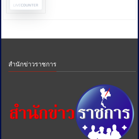
กระทรวง
พลังงาน
และ
หน่วย
งาน
ด้าน
ภาษี
เพื่อ
ป้องกัน
การ
สำนักข่าวราชการ
เอา
รัด
เอา
เปรียบ
ประชาชน