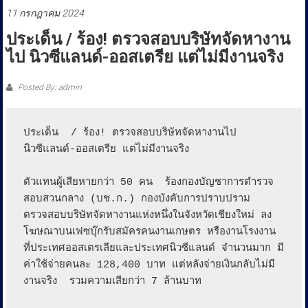
ประชาชน
11 กรกฎาคม 2024
ประเด็น / ร้อง! ตรวจสอบบริษัทจัดหางาน
ไป นิวซีแลนด์-ออสเตรีย แต่ไม่มีงานจริง
Posted By: admin
ประเด็น  / ร้อง! ตรวจสอบบริษัทจัดหางานไป 
นิวซีแลนด์-ออสเตรีย แต่ไม่มีงานจริง

ตัวแทนผู้เสียหายกว่า 50 คน  ร้องกองบัญชาการตำรวจ
สอบสวนกลาง (บช.ก.)​ กองบังคับการปราบปราม  
ตรวจสอบบริษัทจัดหางานแห่งหนึ่งในจังหวัดเชียงใหม่ ลง
โฆษณาบนเฟซบุ๊กรับสมัครคนงานเกษตร หรืองานโรงงาน 
ที่ประเทศออสเตรเลียและประเทศนิวซีแลนด์ จำนวนมาก มี
ค่าใช้จ่ายคนละ 128,400 บาท แต่หลังจ่ายเงินกลับไม่มี
งานจริง  รวมความเสียกว่า 7 ล้านบาท 
