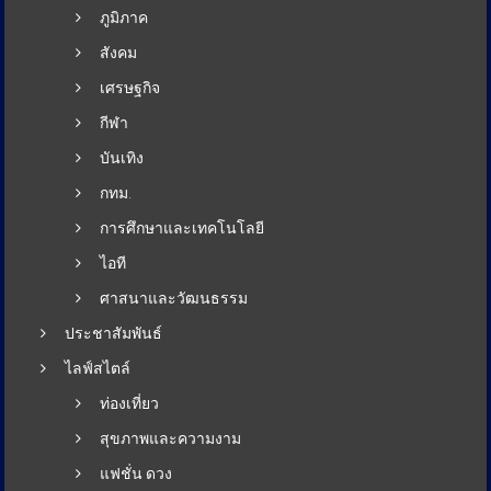
ภูมิภาค
สังคม
เศรษฐกิจ
กีฬา
บันเทิง
กทม.
การศึกษาและเทคโนโลยี
ไอที
ศาสนาและวัฒนธรรม
ประชาสัมพันธ์
ไลฟ์สไตล์
ท่องเที่ยว
สุขภาพและความงาม
แฟชั่น ดวง