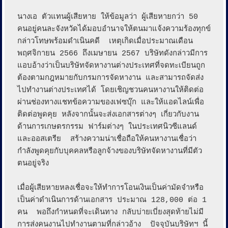
นางเอ ตัวแทนผู้เสียหาย ให้ข้อมูลว่า ผู้เสียหายกว่า 50 
คนอยู่คนละจังหวัดได้มอบอำนาจให้ตนมาแจ้งความร้องทุกข์
กล่าวโทษพร้อมดำเนินคดี  เหตุเกิดเมื่อประมาณเดือน
พฤศจิกายน 2566 ถึงเมษายน 2567 บริษัทดังกล่าวมีการ
แอบอ้างว่าเป็นบริษัทจัดหางานต่างประเทศที่จดทะเบียนถูก
ต้องตามกฎหมายกับกรมการจัดหางาน และสามารถจัดส่ง
ไปทำงานต่างประเทศได้ โดยเชิญชวนคนหางานให้ติดต่อ
ผ่านช่องทางแชทข้อความของเฟซบุ๊ก และให้แอดไลน์เพื่อ
ติดต่อพูดคุย หลังจากนั้นจะส่งเอกสารต่างๆ เกี่ยวกับงาน
ด้านการเกษตรกรรม ฟาร์มต่างๆ ในประเทศนิวซีแลนด์ 
และออสเตรีย  สร้างความน่าเชื่อถือให้คนหางานเชื่อว่า
กำลังพูดคุยกับบุคคลหรือลูกจ้างของบริษัทจัดหางานที่มีตัว
ตนอยู่จริง

เมื่อผู้เสียหายหลงเชื่อจะให้ทำการโอนเงินเป็นค่ามัดจำหรือ
เป็นค่าดำเนินการด้านเอกสาร ประมาณ 128,000 ต่อ 1 
คน  พอถึงกำหนดที่จะเดินทาง กลับบ่ายเบี่ยงสุดท้ายไม่มี
การส่งคนงานไปทำงานตามที่กล่าวอ้าง  ปัจจุบันบริษัทฯ นี้