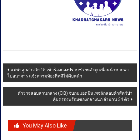
Post
แม่พาลูกสาววัย 15 เข้าร้องกองปราบช่วยหลังถูกเพื่อนน้าชายพา
ไปอนาจาร แจ้งความท้องที่คดีไม่คืบหน้า
navigation
ตำรวจสอบสวนกลาง (CIB) จับกุมแอดมินเพจลักลอบค้าสัตว์ป่า
คุ้มครองพร้อมของกลางนก จำนวน 34 ตัว
You May Also Like