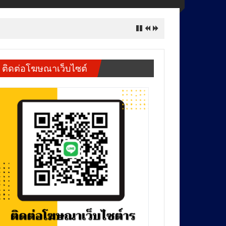
ิษจ่อไหลถึงสุพรรณฯ
ติดต่อโฆษณาเว็บไซต์