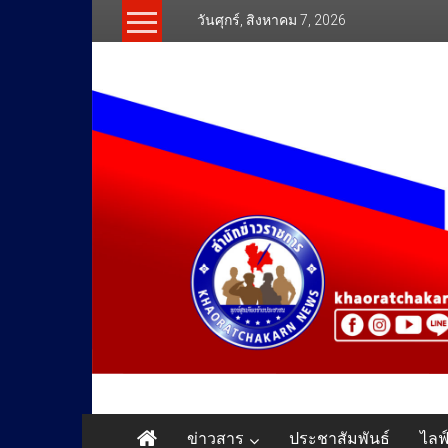
Skip
วันศุกร์, สิงหาคม 7, 2026
to
content
สำนัก
ข่าวสาร
ประชาสัมพันธ์
ไลฟ