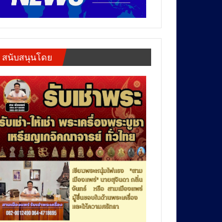
สนับสนุนโดย