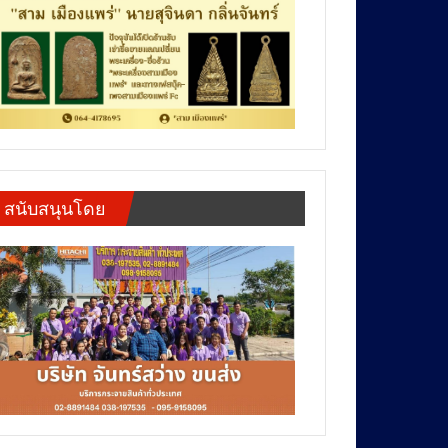
สนับสนุนโดย