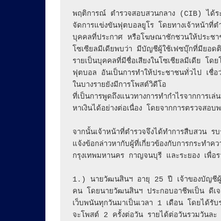
พฤติการณ์ ตำรวจสอบสวนกลาง (CIB) ได้ระดม
จัดการแข่งขันฟุตบอลยูโร โดยทางเจ้าหน้าท
บุคคลที่ประกาศ หรือโฆษณาชักชวนให้ประชา
โซเซียลมีเดียพบว่า มีบัญชีผู้ใช้เฟซบุ๊กที่
รายเป็นบุคคลที่มีชื่อเสียงในโซเชียลมีเดีย โ
ฟุตบอล อันเป็นการทำให้ประชาชนทั่วไป เชื่อว
ในบางรายยังมีการโพสต์วิดีโอ

ที่เป็นการพูดถึงแนวทางการทำกำไรจากการเล่
หาเงินได้อย่างต่อเนื่อง โดยจากการตรวจสอบพ
จากนั้นเจ้าหน้าที่ตำรวจจึงได้ทำการสืบสว
แจ้งข้อกล่าวหากับผู้ที่เกี่ยวข้องกับการกระท
กรุงเทพมหานคร กาญจนบุรี และระยอง เพื่อรว
1.) นายวัฒนสินฯ อายุ 25 ปี เจ้าของบัญชีผู้
คน โดยนายวัฒนสินฯ ประกอบอาชีพเป็น ดีเจเ
เว็บพนันทุกวันมาเป็นเวลา 1 เดือน โดยได้
จะโพสต์ 2 ครั้งต่อวัน รายได้ต่อวันรวมวันล