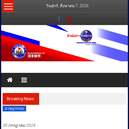
Skip
วันศุกร์, สิงหาคม 7, 2026
to
content
สำนัก
ข่าว
ราชการ
Breaking News:
ทุกข์
อาชญากรรม
สุข
เคียง
30 กรกฎาคม 2024
ข้าง