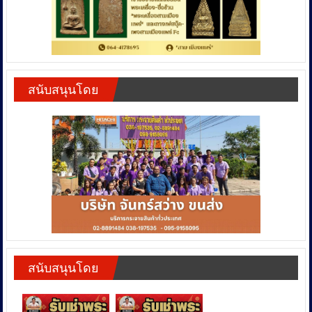
สนับสนุนโดย
สนับสนุนโดย