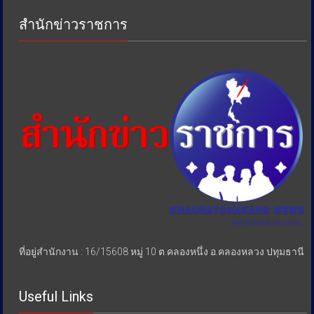
ป้องกัน
สำนักข่าวราชการ
การ
เอา
รัด
เอา
เปรียบ
ประชาชน
ที่อยู่สำนักงาน : 16/15608 หมู่ 10 ต.คลองหนึ่ง อ.คลองหลวง ปทุมธานี
Useful Links