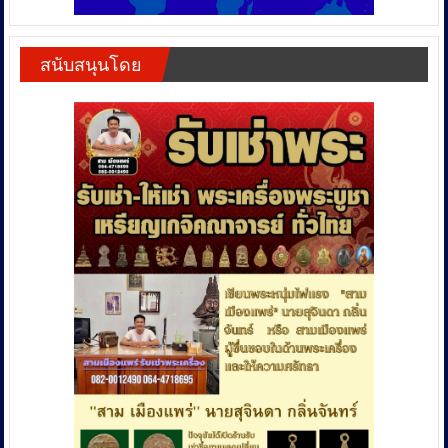
สนับสนุนโดย