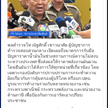
PR News - ข่าวประชาสัมพันธ์
พลตำรวจโท ณัฐศักดิ์ เชาวนาศัย ผู้บัญชาการ
ตำรวจสอบสวนกลาง เปิดเผยถึงมาตรการรับมือ
ปัญหาราคาน้ำมันในช่วงสถานการณ์ความไม่สงบ
ระหว่างประเทศ ซึ่งส่งผลให้ราคาพลังงานผันผวน
โดยยืนยันว่าได้สั่งการให้ทุกหน่วยที่เกี่ยวข้อง โดย
เฉพาะกองบังคับการปราบปรามการกระทำความ
ผิดเกี่ยวกับการคุ้มครองผู้บริโภค หรือบก.ปคบ.
บูรณาการทำงานร่วมกับหลายหน่วยงาน เช่น
กระทรวงพาณิชย์ กระทรวงพลังงาน และหน่วยงาน
ด้านภาษี เพื่อป้องกันการเอารัดเอาเปรียบ
ประชาชน