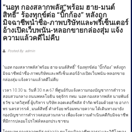
ประชาชน
”นอท กองสลากพลัส“พร้อม ฮาย-มนต์
สิทธิ์“ ร้องทุกข์ต่อ “บิ๊กก้อง” หลังถูก
มิจฉาชีพนำชื่อ-ภาพบริษัทและพรีเซ็นเตอร์
อ้างเปิดเว็บพนัน-หลอกขายกล่องสุ่ม แจ้ง
ความแล้วคดีไม่คืบ
Posted By: admin
”นอท กองสลากพลัส“พร้อม ฮาย-มนต์สิทธิ์“ ร้องทุกข์ต่อ “บิ๊กก้อง” หลังถูก
มิจฉาชีพนำชื่อ-ภาพบริษัทและพรีเซ็นเตอร์อ้างเปิดเว็บพนัน-หลอกขาย
กล่องสุ่ม แจ้งความแล้วคดีไม่คืบ
เวลา 10.30 น. วันที่ 30 ก.ค 67 ที่ศูนย์รับแจ้งความกองบัญชาการตำรวจ
สอบสวนกลาง ถนนพหลโยธิน จตุจักร กทม. นอท กองสลากพลัส นายพันธ์
ธวัช นาควิสุทธิ์ ผู้บริหาร บริษัท ลอตเตอรี่พลัส จำกัด พร้อมด้วยฮาย อาภา
พร นครสวรรค์ , มนต์สิทธิ์ คำสร้อย พร้อมทนายความ ได้เดินทางมายัง
กองบัญชาการตำรวจสอบสวนกลาง เพื่อแจ้งความดำเนินคดีกับมิจฉาชีพ
ที่มีการปลอมโปรไฟล์หลอกประชาชน
โดยนอท กองสลากพลัส กล่าวว่า ตนโดนมิจฉาชีพเอารูป และวิดีโอของ