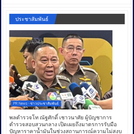
ประชาสัมพันธ์
PR News - ข่าวประชาสัมพันธ์
พลตำรวจโท ณัฐศักดิ์ เชาวนาศัย ผู้บัญชาการ
ตำรวจสอบสวนกลาง เปิดเผยถึงมาตรการรับมือ
ปัญหาราคาน้ำมันในช่วงสถานการณ์ความไม่สงบ