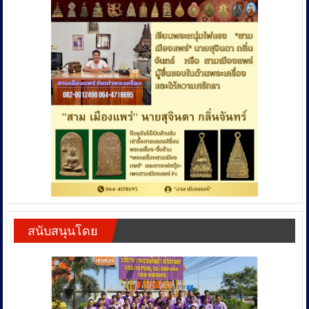
สนับสนุนโดย