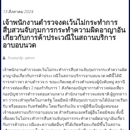
ประชาชน
15 สิงหาคม 2024
เจ้าพนักงานตำรวจงดเว้นไม่กระทำการ
สืบสวนจับกุมการกระทำความผิดอาญาอัน
เกี่ยวกับการค้าประเวณีในสถานบริการ
อาบอบนวด
Posted By: admin
เจ้าพนักงานตำรวจงดเว้นไม่กระทำการสืบสวนจับกุมการกระทำความผิด
อาญาอันเกี่ยวกับการค้าประเวณีในสถานบริการอาบอบนวด คดีนี้ได้มี
การกล่าวหา ดาบตำรวจ ก. ขณะเกิดเหตุ ดำรงตำแหน่งผู้บังคับหมู่ สถานี
ตำรวจท่องเที่ยว 2 กองกำกับการ 1 สังกัดกองบัญชาการตำรวจท่องเที่ยว
กองบัญชาการตำรวจสอบสวนกลาง สำนักงานตำรวจแห่งชาติ ผู้ถูกกล่าว
หา ว่ากระทำทุจริตในภาครัฐ โดยมีหน้าที่จับกุมปราบปรามได้บังอาจเรียก
รับ หรือยอมจะรับทรัพย์สิน โดยเรียกรับเงิน จากผู้มีชื่อเป็นผู้แทนของ
เจ้าของสถานบริการอาบอบนวด สำหรับตนเองหรือผู้อื่นโดยมิชอบ ทั้งนี้
เพื่องดเว้นไม่กระทำการสืบสวนจับกุมการกระทำความผิดอาญาอันเกี่ยว
กับการค้าประเวณีและความผิดอื่นๆ ที่ได้เกิดหรือจะเกิดมีขึ้นในสถาน