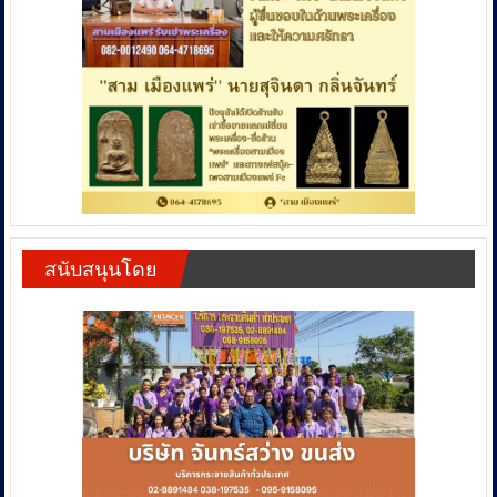
สนับสนุนโดย