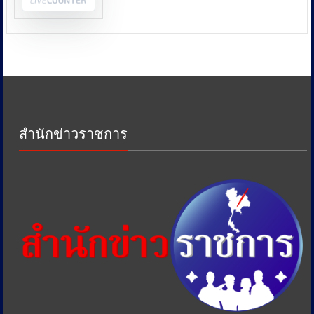
และ
หน่วย
งาน
ด้าน
ภาษี
เพื่อ
ป้องกัน
การ
เอา
สำนักข่าวราชการ
รัด
เอา
เปรียบ
ประชาชน