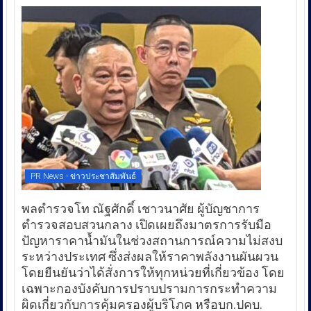
PR News - ข่าวประชาสัมพันธ์
พลตำรวจโท ณัฐศักดิ์ เชาวนาศัย ผู้บัญชาการ
ตำรวจสอบสวนกลาง เปิดเผยถึงมาตรการรับมือ
ปัญหาราคาน้ำมันในช่วงสถานการณ์ความไม่สงบ
ระหว่างประเทศ ซึ่งส่งผลให้ราคาพลังงานผันผวน
โดยยืนยันว่าได้สั่งการให้ทุกหน่วยที่เกี่ยวข้อง โดย
เฉพาะกองบังคับการปราบปรามการกระทำความ
ผิดเกี่ยวกับการคุ้มครองผู้บริโภค หรือบก.ปคบ.