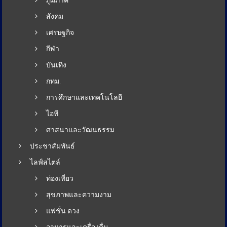
ภูมิภาค
สังคม
เศรษฐกิจ
กีฬา
บันเทิง
กทม.
การศึกษาและเทคโนโลยี
ไอที
ศาสนาและวัฒนธรรม
ประชาสัมพันธ์
ไลฟ์สไตล์
ท่องเที่ยว
สุขภาพและความงาม
แฟชั่น ดวง