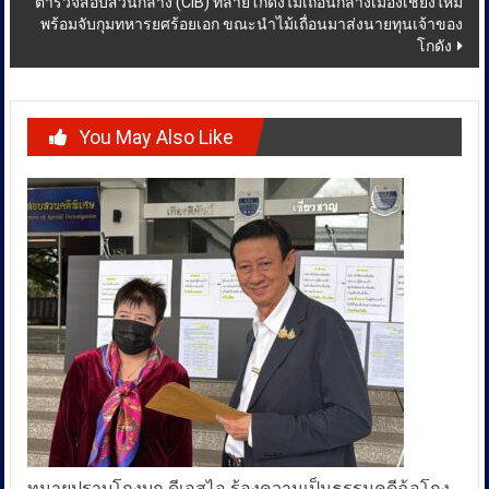
ตำรวจสอบสวนกลาง (CIB) ทลายโกดังไม้เถื่อนกลางเมืองเชียงใหม่
พร้อมจับกุมทหารยศร้อยเอก ขณะนำไม้เถื่อนมาส่งนายทุนเจ้าของ
โกดัง
You May Also Like
ทนายปราบโกงบุก ดีเอสไอ ร้องความเป็นธรรมคดีฉ้อโกง