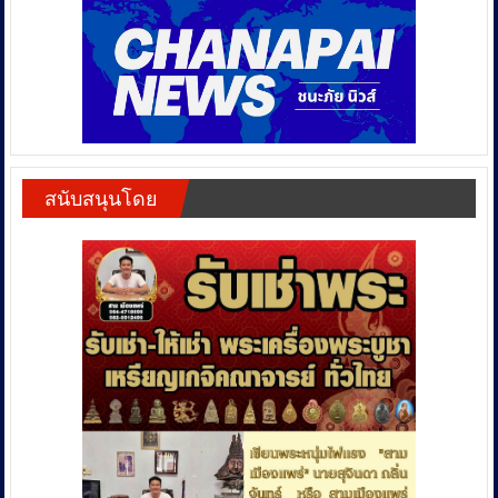
สนับสนุนโดย