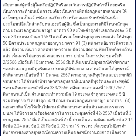
เสียหายแก่ผู้หนึ่งผู้ใดหรือปฏิบัติหรือละเว้นการปฏิบัติหน้าที่โดยทุจริต
เป็นการกระทำอันเป็นกรรมเดียวเป็นความผิดต่อกฎหมายหลายบท ให้
ลงโทษฐานเป็นเจ้าพนักงานเรียก รับ หรือยอมจะรับทรัพย์สินหรือ
ประโยชน์อื่นใดสำหรับตนเองหรือผู้อื่น ซึ่งเป็นกฎหมายที่มีโทษหนักสุด
ตามประมวลกฎหมายอาญา มาตรา 90 ลงโทษจำคุกจำเลยกระทงละ 5 ปี
รวม 33 กระทง จำคุก 165 ปี แต่เมื่อรวมโทษจำคุกทุกกระทงแล้ว ให้จำคุก
50 ปีตามประมวลกฎหมายอาญา มาตรา 91 (3) พนักงานอัยการพิจารณา
แล้ว มีความเห็นว่า ศาลพิพากษาจำเลยมีความผิดตามฟ้องโจทก์ครบถ้วน
แล้ว เห็นควรไม่อุทธรณ์ คณะกรรมการ ป.ป.ท. ในการประชุมครั้งที่
2/2566 เมื่อวันที่ 10 มกราคม 2566 มีมติเห็นชอบไม่อุทธรณ์คำพิพากษา
ของศาลอาญาคดีทุจริตและประพฤติมิชอบกลาง ส่วนจำเลยได้อุทธรณ์
คำพิพากษา เมื่อวันที่ 11 มีนาคม 2567 ศาลอาญาคดีทุจริตและประพฤติมิ
ชอบกลาง ได้อ่านคำพิพากษาศาลอุทธรณ์แผนกคดีทุจริตและประพฤติมิ
ชอบ คดีหมายเลขดำที่ อท 333/2566 คดีหมายเลขแดงที่ 1530/2567
พิพากษาแก้เป็น จำเลยกระทำความผิด 19 กระทง จำคุกกระทงละ 5 ปี
รวมจำคุก 95 ปี คงจำคุก 50 ปี ตามประมวลกฎหมายอาญา มาตรา 91(3)
นอกจากที่แก้ไขให้เป็นไปตาม คำพิพากษาศาลชั้นต้น คณะกรรมการ
ป.ป.ท. ได้พิจารณาเรื่องดังกล่าวในการประชุมครั้งที่ 42/2567 เมื่อวันที่ 3
กรกฎาคม 2567 มีมติเป็นเอกฉันท์ ดังนี้ ประเด็นความผิดตามฟ้องข้อ 2.14
ถึงข้อ 2.24 และข้อ 2.26 ถึงข้อ 2.33 รวม 19 กระทง เห็นชอบไม่ฎีกาคำ
พิพากษาของศาลอุทธรณ์ตามความเห็นของพนักงานอัยการ เนื่องจาก