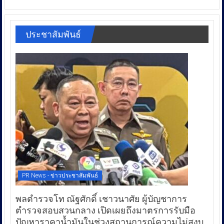
ประชาสัมพันธ์
PR News - ข่าวประชาสัมพันธ์
พลตำรวจโท ณัฐศักดิ์ เชาวนาศัย ผู้บัญชาการ
ตำรวจสอบสวนกลาง เปิดเผยถึงมาตรการรับมือ
ปัญหาราคาน้ำมันในช่วงสถานการณ์ความไม่สงบ