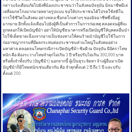
กล่าวแจ้งเตือนภัยไปยังพี่น้องประชาชนว่าในสังคมปัจจุบัน มิจฉาชีพมีเล่
เหลี่ยมกลโกงมากมายหลายรูปแบบ ขอให้ประชาชนได้โปรดใช้สติใน
การใช้ชีวิตในสังคม อย่างหลงเชื่อกลโกงต่างๆ ของมิจฉาชีพซึ่งมีอยู่
มากมาย อีกทั้งแจ้งเตือนไปยังผู้ที่เป็นตัวการในการก่อเหตุ ตลอดจนผู้ที่จะ
ถูกหลอกให้เปิดบัญชีม้า อย่าให้บัญชีธนาคารหรือเปิดบัญชีให้บุคคลอื่นนำ
ไปใช้เด็ดขาดเนื่องจากอาจเป็นช่องทางให้คนร้ายนำบัญชีไปใช้ในการ
ก่ออาชญากรรมที่มีผลกระทบต่อประชาชนส่วนใหญ่ในสังคมอย่าง
มหาศาล ตลอดจนโทษกรณีการเปิดบัญชีม้า ซิมผี ณ ปัจจุบัน มีอัตราโทษ
หนัก คือ ต้องระวางโทษจำคุกไม่เกิน 3 ปี หรือปรับไม่เกิน 300,000 บาท
หรือทั้งจำทั้งปรับ (บัญชีม้า) นอกจากนี้ ผู้เป็นธุระจัดหา จ้างผู้อื่นมาเปิด
บัญชีม้าก็มีโทษหนักเช่นเดียวกัน คือ จำคุกตั้งแต่ 2 ปี ถึง 5 ปี และปรับ
ตั้งแต่ 200