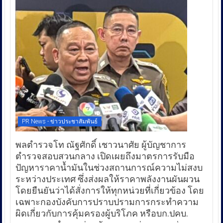
PR News - ข่าวประชาสัมพันธ์
พลตำรวจโท ณัฐศักดิ์ เชาวนาศัย ผู้บัญชาการ
ตำรวจสอบสวนกลาง เปิดเผยถึงมาตรการรับมือ
ปัญหาราคาน้ำมันในช่วงสถานการณ์ความไม่สงบ
ระหว่างประเทศ ซึ่งส่งผลให้ราคาพลังงานผันผวน
โดยยืนยันว่าได้สั่งการให้ทุกหน่วยที่เกี่ยวข้อง โดย
เฉพาะกองบังคับการปราบปรามการกระทำความ
ผิดเกี่ยวกับการคุ้มครองผู้บริโภค หรือบก.ปคบ.