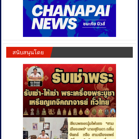
สนับสนุนโดย