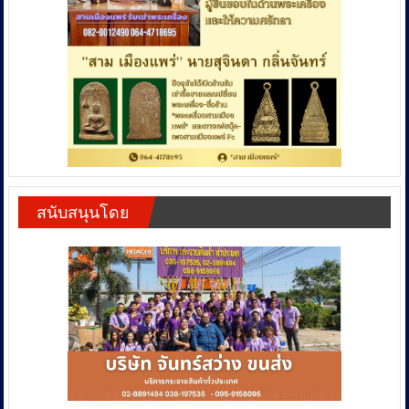
สนับสนุนโดย