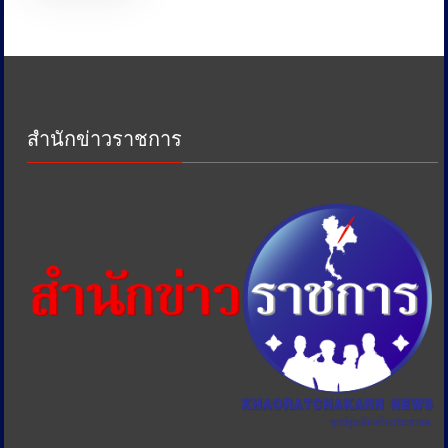
หน่วย
งาน
ด้าน
ภาษี
เพื่อ
ป้องกัน
สำนักข่าวราชการ
การ
เอา
รัด
เอา
เปรียบ
ประชาชน