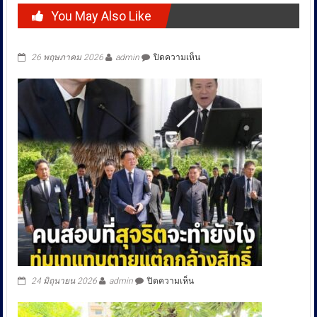
You May Also Like
บน
26 พฤษภาคม 2026
admin
ปิดความเห็น
บน
24 มิถุนายน 2026
admin
ปิดความเห็น