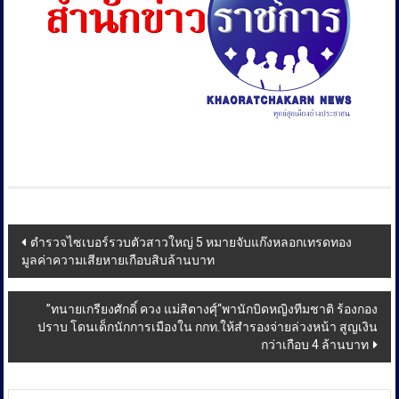
Post
ตำรวจไซเบอร์รวบตัวสาวใหญ่ 5 หมายจับแก๊งหลอกเทรดทอง
มูลค่าความเสียหายเกือบสิบล้านบาท
navigation
”ทนายเกรียงศักดิ์ ควง แม่สิตางศุ์“พานักบิดหญิงทีมชาติ ร้องกอง
ปราบ โดนเด็กนักการเมืองใน กกท.ให้สำรองจ่ายล่วงหน้า สูญเงิน
กว่าเกือบ 4 ล้านบาท