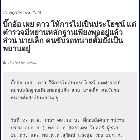
ประชาชน
27 พฤศจิกายน 2024
บิ๊กอ้อ เผย ดาว ให้การไม่เป็นประโยชน์ แต่
ตำรวจมีพยานหลักฐานเพียงพออยู่แล้ว
ส่วน นายเล็ก คนขับรถทนายตั้มยังเป็น
พยานอยู่
Posted By: admin
บิ๊กอ้อ เผย  ดาว ให้การไม่เป็นประโยชน์ แต่ตำรวจมี
พยานหลักฐานเพียงพออยู่แล้ว ส่วน นายเล็ก คนขับรถ
ทนายตั้มยังเป็นพยานอยู่ 

วันที่ 27 พ.ย. เวลา 09.40 น. ที่กองบังคับการปราบ
ปราม (บก.ป.) พล.ต.ท.อัคราเดช วิมลศรี ผู้ช่วย
ผบ.ตร. และ พล.ต.ต.สุวัฒน์ แสงนุ่ม รอง ผบช.ก. 