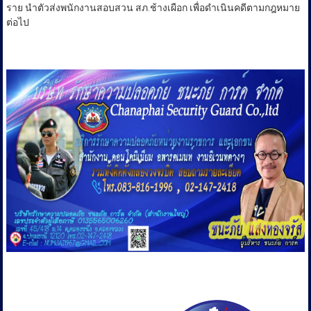
ราย นำตัวส่งพนักงานสอบสวน สภ.ช้างเผือก เพื่อดำเนินคดีตามกฎหมาย
ต่อไป