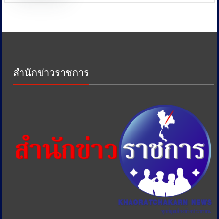
หน่วย
งาน
ด้าน
ภาษี
เพื่อ
ป้องกัน
การ
สำนักข่าวราชการ
เอา
รัด
เอา
เปรียบ
ประชาชน