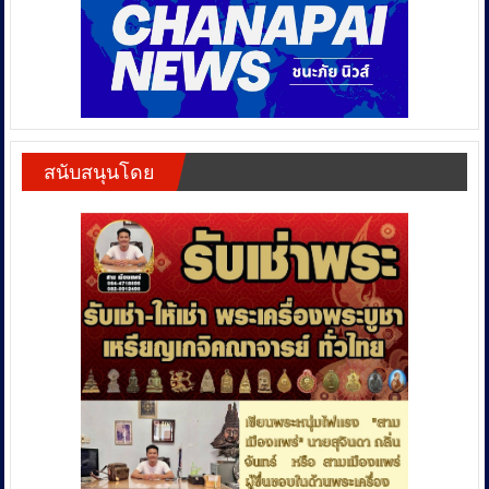
สนับสนุนโดย