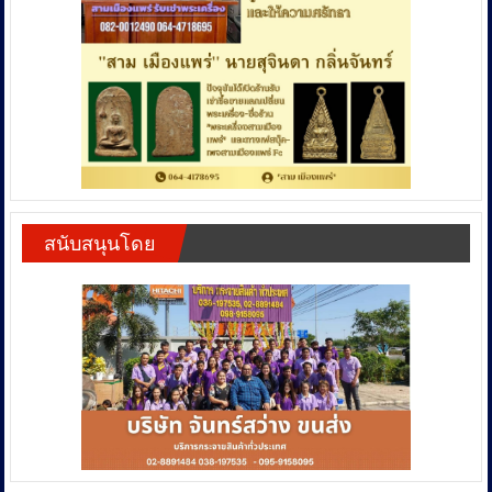
สนับสนุนโดย