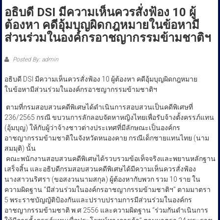
ประชาชน
อธิบดี DSI มีความเห็นควรสั่งฟ้อง 10 ผู้
ต้องหา คดีอุ้มบุญผิดกฎหมายในข้อหามี
ส่วนร่วมในองค์กรอาชญากรรมข้ามชาติฯ
Posted By: admin
อธิบดี DSI มีความเห็นควรสั่งฟ้อง 10 ผู้ต้องหา คดีอุ้มบุญผิดกฎหมาย
ในข้อหามีส่วนร่วมในองค์กรอาชญากรรมข้ามชาติฯ
​ ตามที่กรมสอบสวนคดีพิเศษได้ดำเนินการสอบสวนเป็นคดีพิเศษที่
236/2565 กรณี ขบวนการลักลอบจัดหาหญิงไทยเพื่อรับจ้างตั้งครรภ์แทน
(อุ้มบุญ) ให้กับผู้ว่าจ้างชาวต่างประเทศที่มีลักษณะเป็นองค์กร
อาชญากรรมข้ามชาติในจังหวัดหนองคาย กรณีเด็กชายแทนไทย (นาม
สมมุติ) นั้น
​ คณะพนักงานสอบสวนคดีพิเศษได้รวบรวมข้อเท็จจริงและพยานหลักฐาน
เสร็จสิ้น และอธิบดีกรมสอบสวนคดีพิเศษได้มีความเห็นควรสั่งฟ้อง
นางสาวนริศรา (ขอสงวนนามสกุล) ผู้ต้องหากับพวก รวม 10 ราย ใน
ความผิดฐาน “มีส่วนร่วมในองค์กรอาชญากรรมข้ามชาติฯ” ตามมาตรา
5 พระราชบัญญัติป้องกันและปราบปรามการมีส่วนร่วมในองค์กร
อาชญากรรมข้ามชาติ พ.ศ 2556 และความผิดฐาน “ร่วมกันดำเนินการ