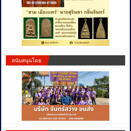
สนับสนุนโดย