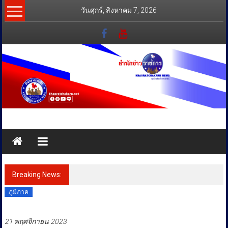
Skip
วันศุกร์, สิงหาคม 7, 2026
to
content
สำนัก
ข่าว
ราชการ
Breaking News:
ทุกข์
ภูมิภาค
สุข
เคียง
21 พฤศจิกายน 2023
ข้าง