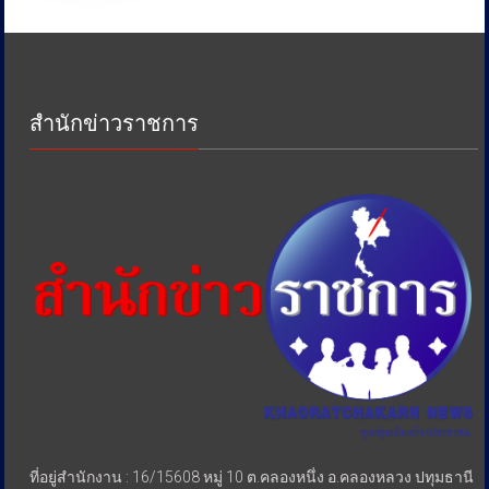
งาน
ด้าน
ภาษี
เพื่อ
ป้องกัน
สำนักข่าวราชการ
การ
เอา
รัด
เอา
เปรียบ
ประชาชน
ที่อยู่สำนักงาน : 16/15608 หมู่ 10 ต.คลองหนึ่ง อ.คลองหลวง ปทุมธานี