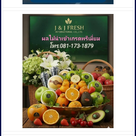
ข้อมูล
รัฐบาล
เข้า
ถึง
ประชาชน
อย่าง
มี
ประสิทธิภาพ