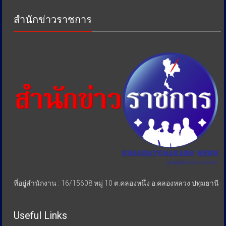
เพื่อ
ป้องกัน
สำนักข่าวราชการ
การ
เอา
รัด
เอา
เปรียบ
ประชาชน
ที่อยู่สำนักงาน : 16/15608 หมู่ 10 ต.คลองหนึ่ง อ.คลองหลวง ปทุมธานี
Useful Links