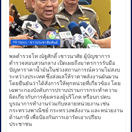
PR News - ข่าวประชาสัมพันธ์
พลตำรวจโท ณัฐศักดิ์ เชาวนาศัย ผู้บัญชาการ
ตำรวจสอบสวนกลาง เปิดเผยถึงมาตรการรับมือ
ปัญหาราคาน้ำมันในช่วงสถานการณ์ความไม่สงบ
ระหว่างประเทศ ซึ่งส่งผลให้ราคาพลังงานผันผวน
โดยยืนยันว่าได้สั่งการให้ทุกหน่วยที่เกี่ยวข้อง โดย
เฉพาะกองบังคับการปราบปรามการกระทำความ
ผิดเกี่ยวกับการคุ้มครองผู้บริโภค หรือบก.ปคบ.
บูรณาการทำงานร่วมกับหลายหน่วยงาน เช่น
กระทรวงพาณิชย์ กระทรวงพลังงาน และหน่วยงาน
ด้านภาษี เพื่อป้องกันการเอารัดเอาเปรียบ
ประชาชน