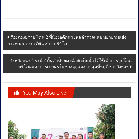
Post
ร้องกองปราบ โดน 2 พี่น้องอดีตนายพลตำรวจแสบ พยายามแย่ง
การครอบครองที่ดิน ส.ป.ก. 94 ไร่
navigation
จังหวัดแพร่ “เร่งมือ” กั้นลำน้ำยม เพื่อกักเก็บน้ำไว้ใช้เพื่อการอุปโภค
บริโภคและการเกษตรในช่วงฤดูแล้ง ล่าสุดที่หมู่ที่ 3 ต.วังธงฯ
You May Also Like