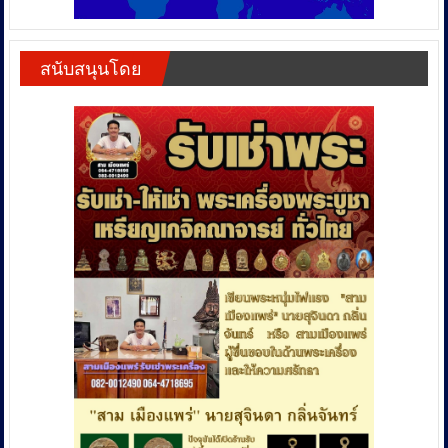
สนับสนุนโดย