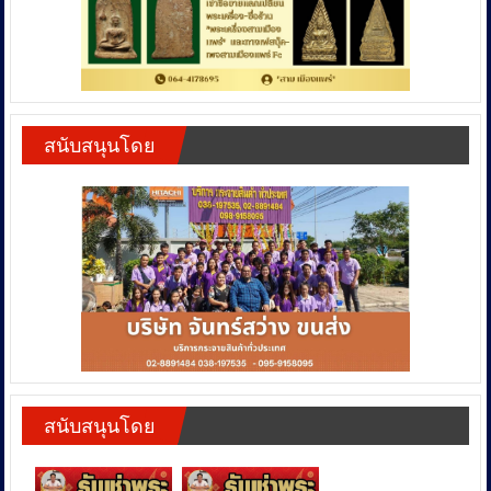
สนับสนุนโดย
สนับสนุนโดย