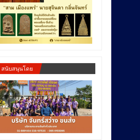
สนับสนุนโดย