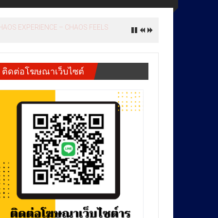
 นัด เปิดคลิปกราดยิงต่างประเทศมาก่อน
ติดต่อโฆษณาเว็บไซต์