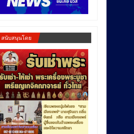
สนับสนุนโดย