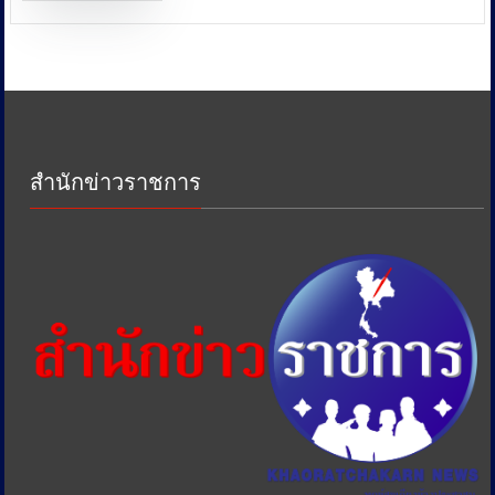
พลังงาน
และ
หน่วย
งาน
ด้าน
ภาษี
เพื่อ
ป้องกัน
สำนักข่าวราชการ
การ
เอา
รัด
เอา
เปรียบ
ประชาชน