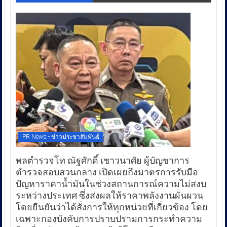
PR News - ข่าวประชาสัมพันธ์
พลตำรวจโท ณัฐศักดิ์ เชาวนาศัย ผู้บัญชาการ
ตำรวจสอบสวนกลาง เปิดเผยถึงมาตรการรับมือ
ปัญหาราคาน้ำมันในช่วงสถานการณ์ความไม่สงบ
ระหว่างประเทศ ซึ่งส่งผลให้ราคาพลังงานผันผวน
โดยยืนยันว่าได้สั่งการให้ทุกหน่วยที่เกี่ยวข้อง โดย
เฉพาะกองบังคับการปราบปรามการกระทำความ