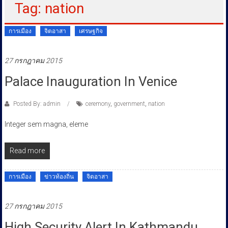
Tag: nation
ประชาชน
การเมือง
จิตอาสา
เศรษฐกิจ
27 กรกฎาคม 2015
Palace Inauguration In Venice
Posted By: admin
ceremony
,
government
,
nation
Integer sem magna, eleme
Read more
การเมือง
ข่าวท้องถิ่น
จิตอาสา
27 กรกฎาคม 2015
High Security Alert In Kathmandu