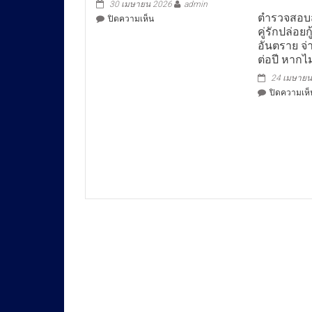
30 เมษายน 2026
admin
ตำรวจสอบส
บน
ปิดความเห็น
คู่รักปล่อย
อันตราย จ
ต่อปี หากไ
24 เมษายน
ปิดความเห็