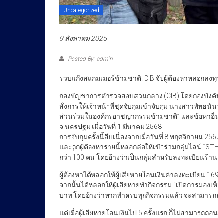
Uncategorized
9 สิงหาคม 2025
Posted By: admin
รวบแก๊งสแกมเมอร์ข้ามชาติ! CIB จับผู้ต้องหาหลอกลง
กองบัญชาการตำรวจสอบสวนกลาง (CIB) โดยกองบังคับกา
สั่งการให้เจ้าหน้าที่ชุดจับกุมเข้าจับกุม นางสาวพัทธน
ส่วนร่วมในองค์กรอาชญากรรมข้ามชาติ” และข้อหาอื่น 
จ.นครปฐม เมื่อวันที่ 1 มีนาคม 2568
การจับกุมครั้งนี้สืบเนื่องจากเมื่อวันที่ 8 พฤศจิกายน
และถูกผู้ต้องหารายนี้หลอกล่อให้เข้าร่วมกลุ่มไลน์
กว่า 100 คน โดยอ้างว่าเป็นกลุ่มสำหรับลงทะเบียนร้านค
ผู้ต้องหาได้หลอกให้ผู้เสียหายโอนเงินค่าลงทะเบียน 169
จากนั้นได้หลอกให้ผู้เสียหายทำกิจกรรม “เปิดการมองเห็น
บาท โดยอ้างว่าหากทำครบทุกกิจกรรมแล้ว จะสามารถ
แต่เมื่อผู้เสียหายโอนเงินไป 5 ครั้งแรก ก็ไม่สามารถถอนเงิ