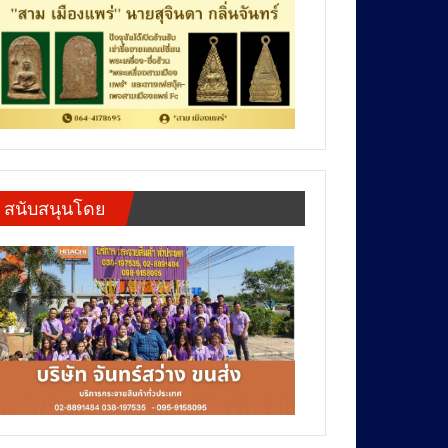
สนับสนุนโดย