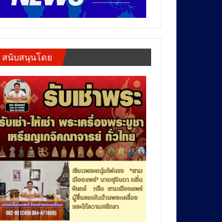
สนับสนุนโดย