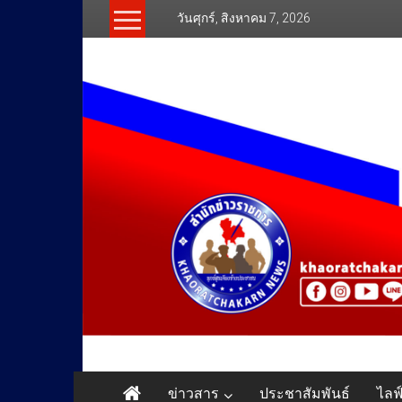
Skip
วันศุกร์, สิงหาคม 7, 2026
to
content
สำนัก
ข่าวสาร
ประชาสัมพันธ์
ไลฟ