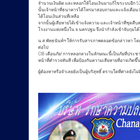
จำนวนเงินผิด และหลอกให้โอนเงินมาแก้ไขระบบอีก 52,
นั้นเจ้าหน้าที่ธนาคารได้โทรมาสอบถามและแจ้งเตือนว่า
ได้โอนเงินส่วนที่เหลือ
จากนั้นผู้เสียหายได้เข้าแจ้งความ และเจ้าหน้าที่ชุดส
โรงงานแห่งหนึ่งใน จ.นครปฐม จึงนำกำลังเข้าจับกุมได้ใ
น.ส.พัทธนันท์ฯ ให้การรับสารภาพตลอดข้อกล่าวหา โดย
ต่อไป
CIB เตือนภัย! การหลอกลวงในลักษณะนี้เป็นภัยที่ประ
หน้าที่ตำรวจทันที เพื่อป้องกันความเสียหายที่อาจเกิดขึ้
ผู้ต้องหาหรือจำเลยยังเป็นผู้บริสุทธิ์ ตราบใดที่ศาลยังไม่