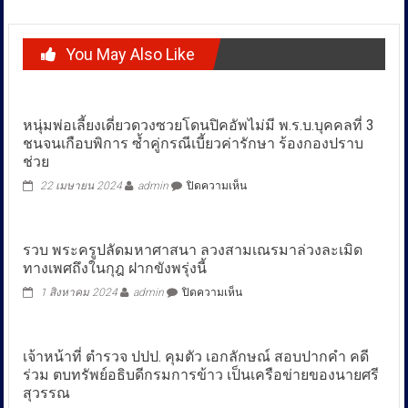
ไม่ ขณะที่ตัวเลขจำนวน 74 ตู้ ตรงกับที่”พ.ต.ต. ณฐพล”หน.ชุดสอบ
คดีหมูเถื่อน แจ้งว่าเตรียมจะพิจารณารับเป็นคดีพิเศษเพิ่มใหม่
You May Also Like
หนุ่มพ่อเลี้ยงเดี่ยวดวงซวยโดนปิคอัพไม่มี พ.ร.บ.บุคคลที่ 3
ชนจนเกือบพิการ ซ้ำคู่กรณีเบี้ยวค่ารักษา ร้องกองปราบ
ช่วย
บน
22 เมษายน 2024
admin
ปิดความเห็น
หนุ่ม
พ่อ
เลี้ยง
รวบ พระครูปลัดมหาศาสนา ลวงสามเณรมาล่วงละเมิด
เดี่ยว
ทางเพศถึงในกุฎ ฝากขังพรุ่งนี้
ดวง
ซวย
บน
1 สิงหาคม 2024
admin
ปิดความเห็น
โดน
รวบ
ปิคอัพ
พระครู
ไม่มี
ปลัด
พ.ร.บ.บุคคล
เจ้าหน้าที่ ตำรวจ ปปป. คุมตัว เอกลักษณ์ สอบปากคำ คดี
มหา