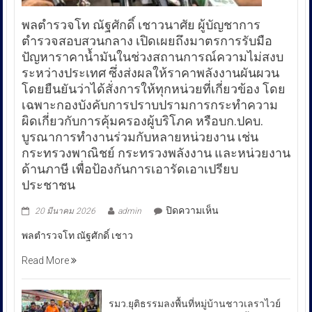
PR News - ข่าวประชาสัมพันธ์
พลตำรวจโท ณัฐศักดิ์ เชาวนาศัย ผู้บัญชาการ
ตำรวจสอบสวนกลาง เปิดเผยถึงมาตรการรับมือ
ปัญหาราคาน้ำมันในช่วงสถานการณ์ความไม่สงบ
ระหว่างประเทศ ซึ่งส่งผลให้ราคาพลังงานผันผวน
โดยยืนยันว่าได้สั่งการให้ทุกหน่วยที่เกี่ยวข้อง โดย
เฉพาะกองบังคับการปราบปรามการกระทำความ
ผิดเกี่ยวกับการคุ้มครองผู้บริโภค หรือบก.ปคบ.
บูรณาการทำงานร่วมกับหลายหน่วยงาน เช่น
กระทรวงพาณิชย์ กระทรวงพลังงาน และหน่วยงาน
ด้านภาษี เพื่อป้องกันการเอารัดเอาเปรียบ
ประชาชน
บน
ปิดความเห็น
20 มีนาคม 2026
admin
พล
พลตำรวจโท ณัฐศักดิ์ เชาว
ตำรวจ
โท
Read More
ณัฐ