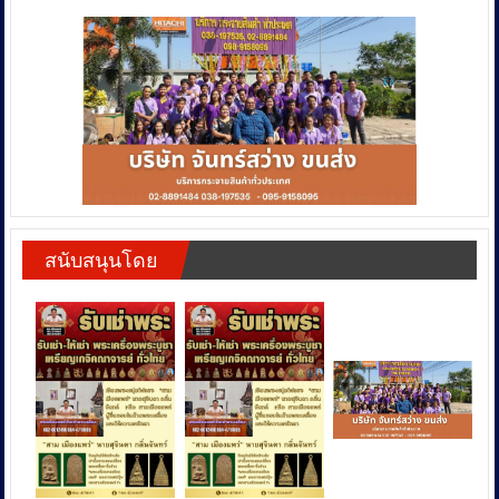
สนับสนุนโดย
สนับสนุนโดย