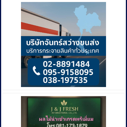
นาย
ศรี
สุวรรณ