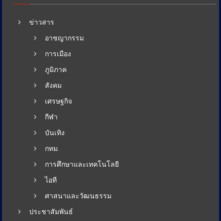
เมนู
ข่าวสาร
อาชญากรรม
การเมือง
ภูมิภาค
สังคม
เศรษฐกิจ
กีฬา
บันเทิง
กทม.
การศึกษาและเทคโนโลยี
ไอที