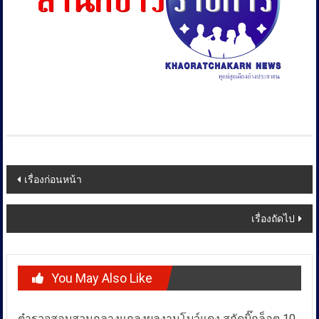
Post
เรื่องก่อนหน้า
navigation
เรื่องถัดไป
You May Also Like
ตำรวจสอบสวนกลางแถลงผลงานโบว์แดง สกัดบิ๊กล็อต 10