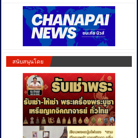
สนับสนุนโดย