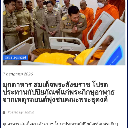
ประชาชน
Uncategorized
7 กรกฎาคม 2026
มุกดาหาร สมเด็จพระสังฆราช โปรด
ประทานกัปปิยภัณฑ์แก่พระภิกษุอาพาธ
จากเหตุรถยนต์พุ่งชนคณะพระธุดงค์
Posted By: admin
มุกดาหาร สมเด็จพระสังฆราช โปรดประทานกัปปิยภัณฑ์แก่พระภิกษุ