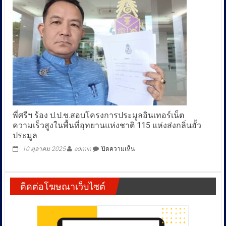
พี่ศรีฯ ร้อง ป.ป.ช.สอบโครงการประมูลอินเทอร์เน็ต
ความเร็วสูงในพื้นที่อุทยานแห่งชาติ 115 แห่งส่งกลิ่นฮั้ว
ประมูล
บน
10 ตุลาคม 2025
admin
ปิดความเห็น
พี่
ศรีฯ
ร้อง
ติดต่อโฆษณาเว็บไซต์
ป.ป.ช.สอบ
โครงการ
ประมูล
อินเทอร์เน็ต
ความเร็ว