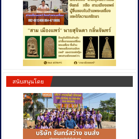
สนับสนุนโดย