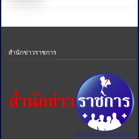
พลังงาน
และ
หน่วย
งาน
ด้าน
ภาษี
เพื่อ
ป้องกัน
สำนักข่าวราชการ
การ
เอา
รัด
เอา
เปรียบ
ประชาชน