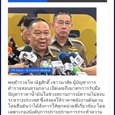
PR News - ข่าวประชาสัมพันธ์
พลตำรวจโท ณัฐศักดิ์ เชาวนาศัย ผู้บัญชาการ
ตำรวจสอบสวนกลาง เปิดเผยถึงมาตรการรับมือ
ปัญหาราคาน้ำมันในช่วงสถานการณ์ความไม่สงบ
ระหว่างประเทศ ซึ่งส่งผลให้ราคาพลังงานผันผวน
โดยยืนยันว่าได้สั่งการให้ทุกหน่วยที่เกี่ยวข้อง โดย
เฉพาะกองบังคับการปราบปรามการกระทำความ