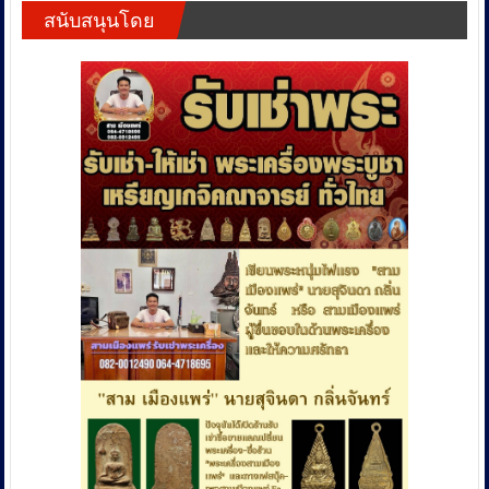
สนับสนุนโดย