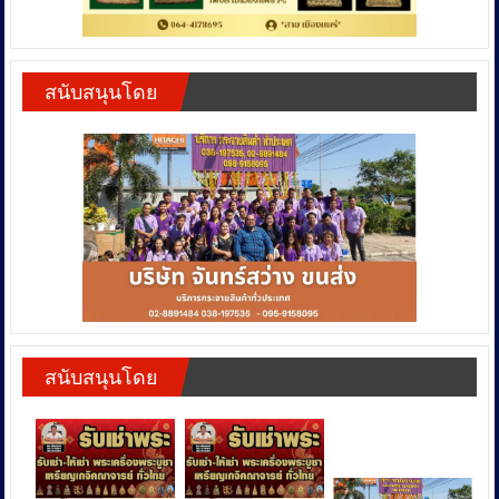
สนับสนุนโดย
สนับสนุนโดย