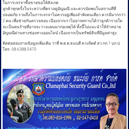
ในการเจรจาซื้อขายขอให้สังเกต
ลูกค้าทุกครั้งในระหว่างที่ตรวจดูอัญมณี และควรนัดพบในสถานที่ที่
ปลอดภัย รวมถึงในการเจรจาไม่ควรอยู่เพียงลำพังคนเดียว ควรมีมากกว่า
2 คน เพื่อช่วยกันตรวจสอบ เนื่องจากเราไม่อาจทราบได้ว่าลูกค้ารายใด
จะเป็นคนร้ายที่อาจจะวางแผนมาก่อเหตุได้ ทั้งนี้ไม่แนะนำให้จำหน่าย
อัญมณีผ่านทางช่องทางออนไลน์ เนื่องจากเป็นทรัพย์สินที่มีมูลค่าสูง
ติดต่อสอบถามข้อมูลเพิ่มเติม ว่าที่ พ.ต.ต.ธนบดี ดวงจิตต์ สว.กก.1 บก.ป.
โทร. 08 6388 5470