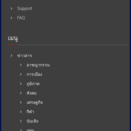
Support
FAQ
เมนู
ข่าวสาร
อาชญากรรม
การเมือง
ภูมิภาค
สังคม
เศรษฐกิจ
กีฬา
บันเทิง
กทม.