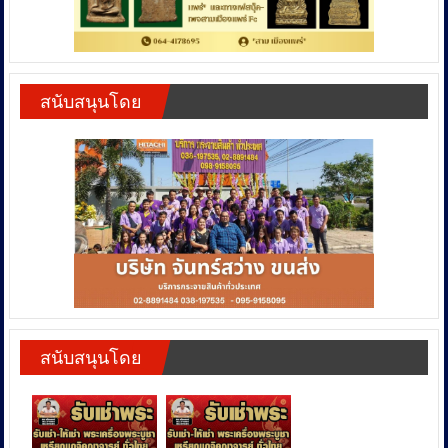
สนับสนุนโดย
สนับสนุนโดย