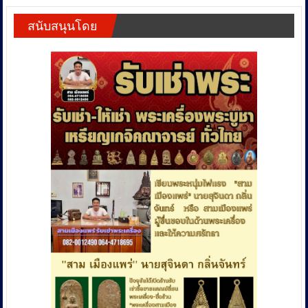
สนับสนุนโดย