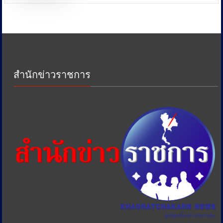
หน่วย
งาน
ด้าน
ภาษี
เพื่อ
ป้องกัน
การ
สำนักข่าวราชการ
เอา
รัด
เอา
เปรียบ
ประชาชน