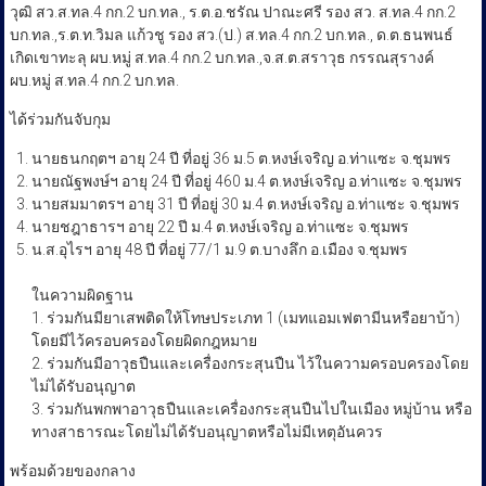
วุฒิ สว.ส.ทล.4 กก.2 บก.ทล., ร.ต.อ.ชรัณ ปาณะศรี รอง สว. ส.ทล.4 กก.2
บก.ทล.,ร.ต.ท.วิมล แก้วชู รอง สว.(ป.) ส.ทล.4 กก.2 บก.ทล., ด.ต.ธนพนธ์
เกิดเขาทะลุ ผบ.หมู่ ส.ทล.4 กก.2 บก.ทล.,จ.ส.ต.สราวุธ กรรณสุรางค์
ผบ.หมู่ ส.ทล.4 กก.2 บก.ทล.
ได้ร่วมกันจับกุม
นายธนกฤตฯ​ อายุ 24 ปี ที่อยู่ 36 ม.5 ต.หงษ์เจริญ อ.ท่าแซะ จ.ชุมพร
นายณัฐพงษ์ฯ​ อายุ 24 ปี ที่อยู่ 460 ม.4 ต.หงษ์เจริญ อ.ท่าแซะ จ.ชุมพร
นายสมมาตรฯ อายุ 31 ปี ที่อยู่ 30 ม.4 ต.หงษ์เจริญ อ.ท่าแซะ จ.ชุมพร
นายชฎาธารฯ อายุ 22 ปี ม.4 ต.หงษ์เจริญ อ.ท่าแซะ จ.ชุมพร
น.ส.อุไรฯ อายุ 48 ปี ที่อยู่ 77/1 ม.9 ต.บางลึก อ.เมือง จ.ชุมพร
ในความผิดฐาน
​1. ร่วมกันมียาเสพติดให้โทษประเภท 1 (เมทแอมเฟตามีนหรือยาบ้า)
โดยมีไว้ครอบครองโดยผิดกฎหมาย
​2. ร่วมกันมีอาวุธปืนและเครื่องกระสุนปืน ไว้ในความครอบครองโดย
ไม่ได้รับอนุญาต
​3. ร่วมกันพกพาอาวุธปืนและเครื่องกระสุนปืนไปในเมือง หมู่บ้าน หรือ
ทางสาธารณะโดยไม่ได้รับอนุญาตหรือไม่มีเหตุอันควร
พร้อมด้วยของกลาง