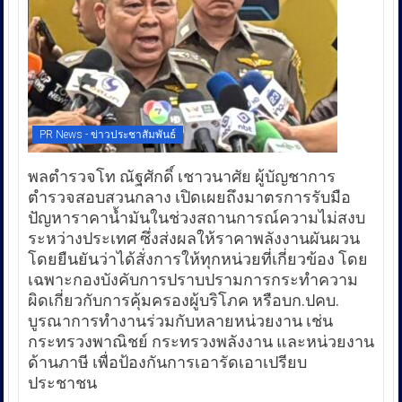
PR News - ข่าวประชาสัมพันธ์
พลตำรวจโท ณัฐศักดิ์ เชาวนาศัย ผู้บัญชาการ
ตำรวจสอบสวนกลาง เปิดเผยถึงมาตรการรับมือ
ปัญหาราคาน้ำมันในช่วงสถานการณ์ความไม่สงบ
ระหว่างประเทศ ซึ่งส่งผลให้ราคาพลังงานผันผวน
โดยยืนยันว่าได้สั่งการให้ทุกหน่วยที่เกี่ยวข้อง โดย
เฉพาะกองบังคับการปราบปรามการกระทำความ
ผิดเกี่ยวกับการคุ้มครองผู้บริโภค หรือบก.ปคบ.
บูรณาการทำงานร่วมกับหลายหน่วยงาน เช่น
กระทรวงพาณิชย์ กระทรวงพลังงาน และหน่วยงาน
ด้านภาษี เพื่อป้องกันการเอารัดเอาเปรียบ
ประชาชน