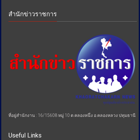
เพื่อ
ป้องกัน
สำนักข่าวราชการ
การ
เอา
รัด
เอา
เปรียบ
ประชาชน
ที่อยู่สำนักงาน : 16/15608 หมู่ 10 ต.คลองหนึ่ง อ.คลองหลวง ปทุมธานี
Useful Links