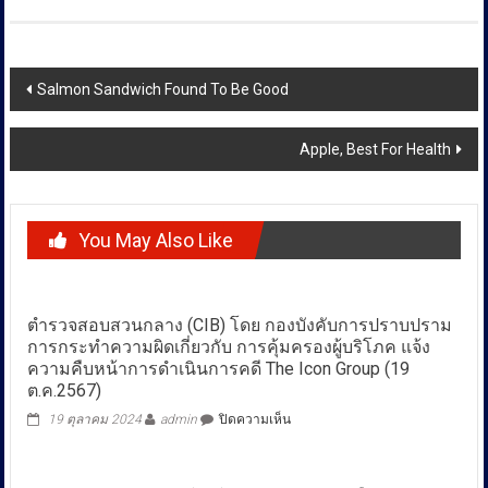
Post
Salmon Sandwich Found To Be Good
navigation
Apple, Best For Health
You May Also Like
ตำรวจสอบสวนกลาง (CIB) โดย กองบังคับการปราบปราม
การกระทำความผิดเกี่ยวกับ การคุ้มครองผู้บริโภค แจ้ง
ความคืบหน้าการดำเนินการคดี The Icon Group (19
ต.ค.2567)
บน
19 ตุลาคม 2024
admin
ปิดความเห็น
ตำรวจ
สอบสวน
กลาง