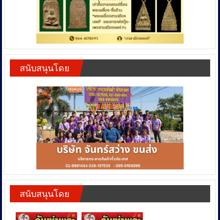
สนับสนุนโดย
สนับสนุนโดย